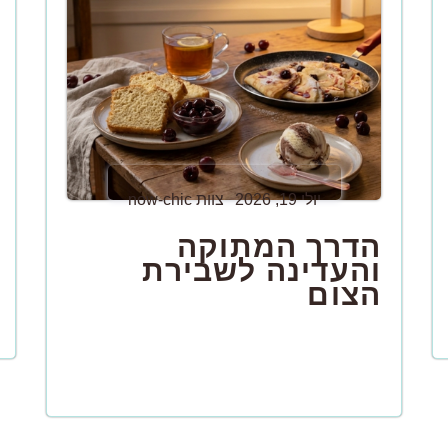
יולי 19, 2026
צוות now-chic
הדרך המתוקה
והעדינה לשבירת
הצום