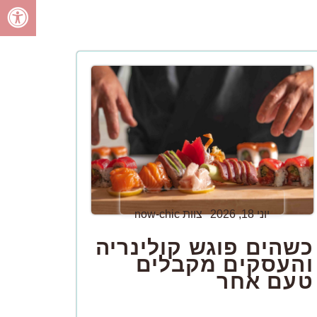
יוני 18, 2026
צוות now-chic
כשהים פוגש קולינריה
והעסקים מקבלים
טעם אחר