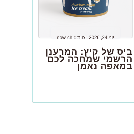
יוני 24, 2026
צוות now-chic
ביס של קיץ: המרענן
הרשמי שמחכה לכם
במאפה נאמן