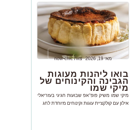
מאי 19, 2026
צוות now-chic
בואו ליהנות מעוגות
הגבינה והקינוחים של
מיקי שמו
מיקי שמו משיק פופ־אפ שבועות חגיגי בעזריאלי
אילון עם קולקציית עוגות וקינוחים מיוחדת לחג