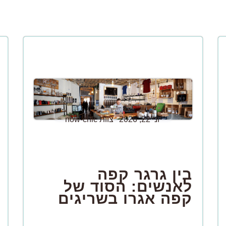
יוני 22, 2026
צוות now-chic
בין גרגר קפה
לאנשים: הסוד של
קפה אגרו בשריגים