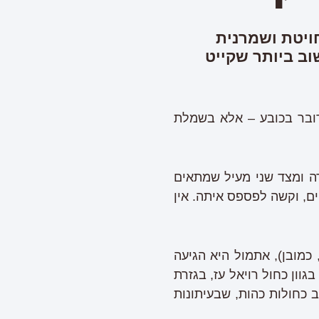
ויטת ושמרנית
וב ביותר שקייט
דובר בכובע – אלא בשמלת
ה ומצד שני מעיל שמתאים
ים, וקשה לפספס איתה. אין
כמובן), אתמול היא הגיעה
וון כחול רויאל עז, בגזרת
 כחולות כהות, שבעיתונות