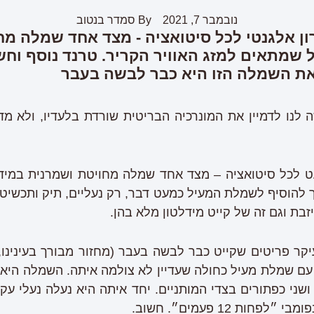
נובמבר 7, 2021
By
סמדר בנטוב
ן אלגנטי לכל סיטואציה - מצד אחד שמלה מח
 שמתאים למזג האוויר הקריר. טרנד נוסף וחש
את השמלה הזו היא כבר לבשה בעבר
 לנו לדמיין את המונרכיה הבריטית שורדת בלעדיו, ולא מ
ט לכל סיטואציה – מצד אחד שמלה מחויטת ושמרנית במיד
ך להוסיף לשמלת המעיל כמעט דבר, רק נעליים, תיק ותכשיט
בת וגם זה של קייט מידלטון מלא בהן.
קר פריטים שקייט כבר לבשה בעבר (מחזור מבורך בעינינו, 
 עם שמלת מעיל כחולה שעדיין לא צולמה איתה. השמלה היא בג
שני כפתורים בצדי המותניים. יחד איתה היא נעלה נעלי עקב
ות 12 פעמים״. חשוב.