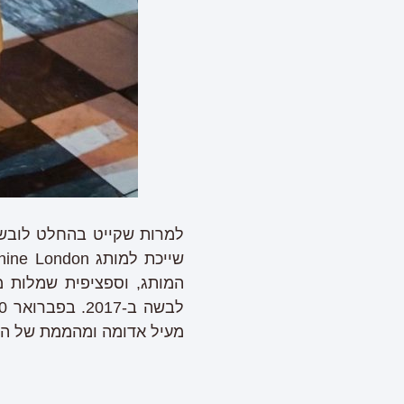
למרות שקייט בהחלט לובשת
המותג, וספציפית שמלות מ
מעיל אדומה ומהממת של המ