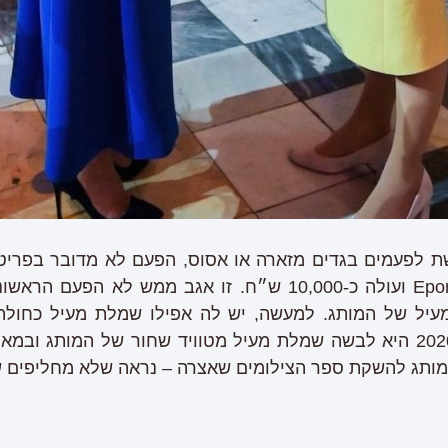
 לפעמים בגדים מזארה או אסוס, הפעם לא מדובר בפריט
שייכת למותג Eponine London ועולה כ-10,000 ש״ח. זו אגב מ
עיל של המותג. למעשה, יש לה אפילו שמלת מעיל כחולה
לבשה ב-2017. בפברואר 2020 היא לבשה שמלת מעיל מטוויד שחור של המ
ותג להשקת ספר הצילומים שאצרה – נראה שלא מחליפים 