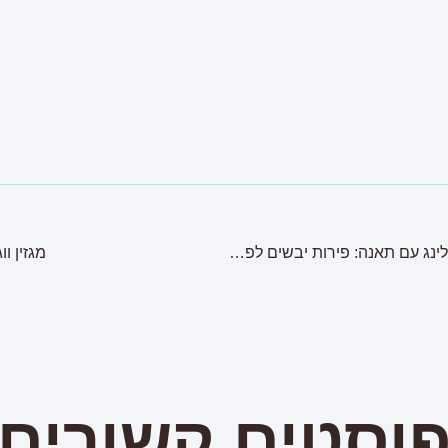
מסכת עיניים ממשמשים ופילינג עם תאנה: פירות יבשים לפנים
מגזין וו
וסטים קשורים