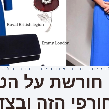
וגים
,
חדר אורחים
,
חדר הלבש
 חורשת על הט
ורפי הזה ובצד