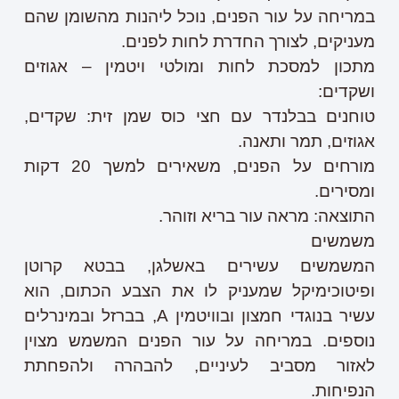
במריחה על עור הפנים, נוכל ליהנות מהשומן שהם
מעניקים, לצורך החדרת לחות לפנים.
מתכון למסכת לחות ומולטי ויטמין – אגוזים
ושקדים:
טוחנים בבלנדר עם חצי כוס שמן זית: שקדים,
אגוזים, תמר ותאנה.
מורחים על הפנים, משאירים למשך 20 דקות
ומסירים.
התוצאה
: מראה עור בריא וזוהר.
משמשים
המשמשים עשירים באשלגן, בבטא קרוטן
ופיטוכימיקל שמעניק לו את הצבע הכתום, הוא
עשיר בנוגדי חמצון ובוויטמין A, בברזל ובמינרלים
נוספים. במריחה על עור הפנים המשמש מצוין
לאזור מסביב לעיניים, להבהרה ולהפחתת
הנפיחות.