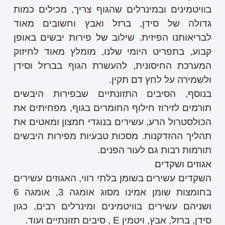
בוויטמינים ובמינרלים שהגוף צריך, מכילים כמות
גדולה של סידן, ברזל ואבץ וחשובים מאוד
לבריאותנו הפיזית. שילוב של פירות יבשים באופן
קבוע, בתפריט היומי שלנו, מומלץ מאוד לחיזוק
המערכת החיסונית, להעשרת הגוף בברזל וסידן
ולשמירה על לחץ דם תקין.
בנוסף, הסיבים התזונתיים שבפירות היבשים
תורמים לזירוז חילוף החומרים בגוף, מפחיתים את
הכולסטרול הרע, עשירים בנוגדי חמצון ומאטים את
תהליך ההזדקנות. מסכות טבעיות מפירות היבשים
תורמות רבות גם לעור הפנים.
אגוזים ושקדים
השקדים עשירים בשומן בלתי רווי, האגוזים עשירים
בחומצות שומן אמינו מסוג אומגה 3, אומגה 6
ושניהם עשירים בוויטמינים ומינרלים רבים, כגון
סידן, ברזל, אבץ, ויטמין E , סיבים תזונתיים ועוד.