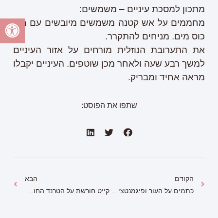
מתכון למסכת עיניים – משמשים:
מחממים על אש קטנה משמשים מיובשים עם חצי
כוס מים. מניחים להתקרר.
את התערובת הנוזלית מורחים על אזור העיניים
למשך רבע שעה ולאחר מכן שוטפים. העיניים יקבלו
מראה אחיד ומבריק.
שתפו את הפוסט:
הקודם
הבא
כתמים על העור ופיגמנטציה: הטיפולים הביתיים להסרתם
קייט חורשת על הטרנד החורפי הזה ובצדק