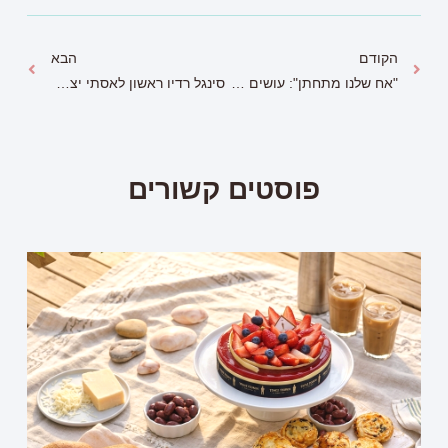
הקודם
הבא
"אח שלנו מתחתן": עושים שמחות עם רנואר
סינגל רדיו ראשון לאסתי יצחקי: "העולם לא יכול בלעדייך"
פוסטים קשורים