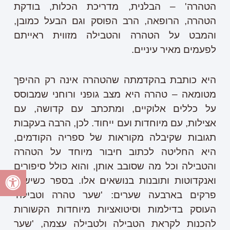
הטהרה' – הבלנית, מדריכת הכלות, בודקת
הטהרה, הרופאה, הרב הפוסק וגם הבעל כמובן,
והמבט על הטהרה והטבילה מזווית ראייתם
לפעמים מאיר עיניים.
היא כותבת בהקדמתה שהטהרה אינה רק ההיפך
מטומאה – טהרה היא מצב גופני ורוחני שמבוסס
על כללים אלוקיים, ומתכתב עם קדושה, עם
אצילות, עם מיוחדות ועם ייחוד. לכן, הרבה בעקבות
תגובות שקיבלה מקוראות של ספריה הקודמים,
היא החליטה לכתוב חיבור מיוחד על הטהרה
והטבילה וכל מה שסובב אותן, והוא כולל סיפורים
ואנקדוטות ותובנות בנושאים אלו. בספר כשישים
פרקים בארבעה שערים: 'שער טהרה וטבילה'
העוסק בדילמות וסיטואציות מיוחדות הקשורות
להכנות לקראת הטבילה ולטבילה עצמה, 'שער