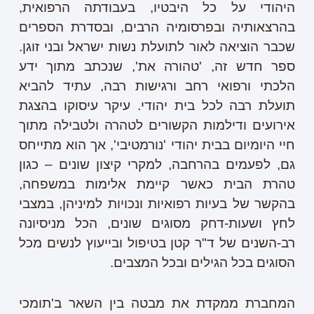
היהודי על כל היבטיו, בעבודתה הרפואית,
בהרצאותיה ובפרסומיה הרבים, ובסדרת הספרים
שכבר הוציאה לאור לתועלת נשות ישראל ובני זוגן.
ספר חדש זה, 'טהורה את', שנכתב מתוך ידע
הלכתי ורפואי רחב ורגישות רבה, עתיד להביא
תועלת רבה לכל בית יהודי. עיקר עיסוקו בהצגת
אירועים ודילמות הקשורים לטהרה ולטבילה מתוך
חיי היומיום בבית יהודי 'נורמטיבי', אך הוא מתייחס
גם, לפעמים בהרחבה, למקרי קיצון שונים – כגון
טהרת הבית כאשר קיימת אלימות במשפחה,
בהקשר של בעיות רפואיות ונכויות למיניהן, במצבי
לחץ ושעות-דחק מסוגים שונים, הכל מניסיונה
רב-השנים של ד"ר קטן בטיפול ובייעוץ לנשים מכל
הסוגים בכל הגילים ובכל המצבים.
המחברת ממקדת את מבטה בין השאר ב'תומכי