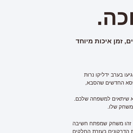
כה.
, זמן איכות מיוחד
ו בערב ידליקו נרות
ופסא החדשים שהסבא,
סא שיתאים למשפחה שלכם.
משחק שלו.
 עם 60 חידות דרקוניות במיוחד! זהו משחק שמפתח חשיבה
 הדרקונים בעזרת החלקים