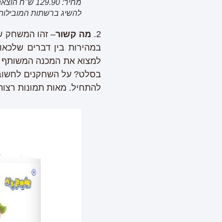
מחיר: 129.90 ש"ח הוצאת שחק נא .
להשיג ברשתות המובילות וב
2.
מה קשור
– זהו המשחק ש
במהירות בין דברים שלכאו
למצוא את המכנה המשותף בי
בסלט? על השחקנים לחשוב 
להתחיל. מאות תמונות רצות,