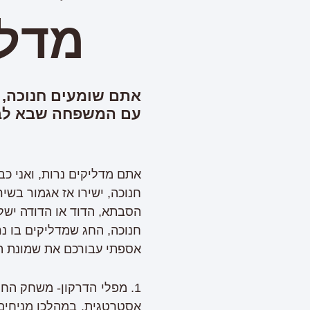
מדלי
אתם שומעים חנוכה, ו
עם המשפחה שבא לב
אתם מדליקים נרות, ואני כ
חנוכה, ישירו אז אגמור בש
הסבתא, הדוד או הדודה ישלפ
חנוכה, החג שמדליקים בו 
אספתי עבורכם את שמונת ה
אסטרטגית. במהלכו מניחים