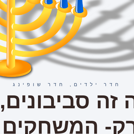
חדר ילדים
,
חדר שופינג
 זה סביבונים,
ק- המשחקים 