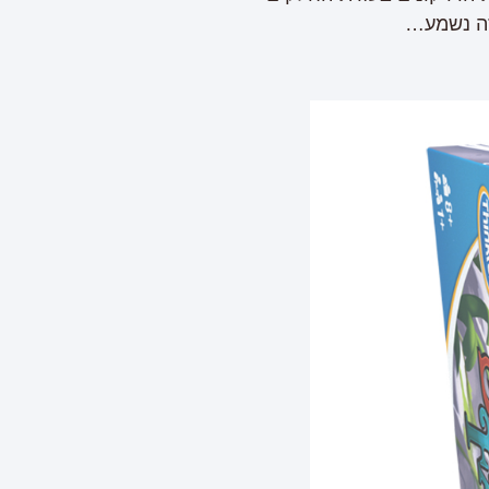
זה נשמע…