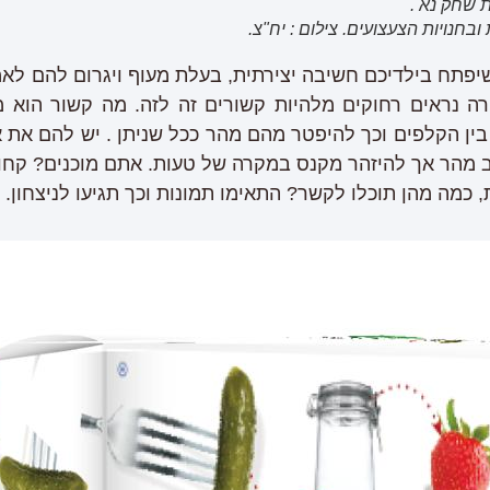
חנויות הצעצועים. צילום : יח"צ.
יפתח בילדיכם חשיבה יצירתית, בעלת מעוף ויגרום להם לא
רה נראים רחוקים מלהיות קשורים זה לזה. מה קשור הוא מ
ן הקלפים וכך להיפטר מהם מהר ככל שניתן . יש להם את 
מהר אך להיזהר מקנס במקרה של טעות. אתם מוכנים? קחו נ
 כמה מהן תוכלו לקשר? התאימו תמונות וכך תגיעו לניצחון.