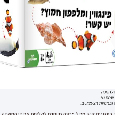
לחנוכה
ובחנויות הצעצועים.
ינגו עם זינג! מכיל מכונה מיוחדת לשליפת אריחי המשחק ו