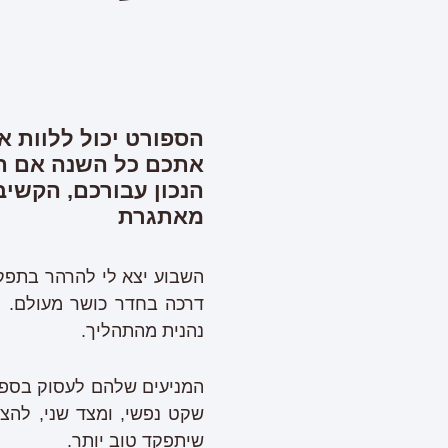
הספורט יכול ללוות א
אתכם כל השנה אם תש
הנכון עבורכם, הקשיב
מאתגרת
השבוע יצא לי להרהר בתפק
דרכה בחדר כושר מעולם. ה
נהנית מהתהליך.
המניעים שלהם לעסוק בספורט
שקט נפשי, ומצד שני, להצל
שיתפקד טוב יותר.