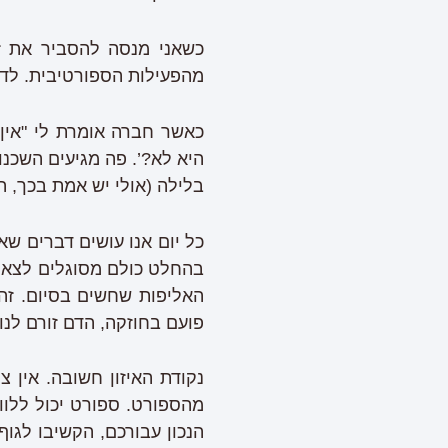
כשאני מנסה להסביר את ז
מהפעילות הספורטיבית. לדע
כאשר חברה אומרת לי "אין ס
היא לא?’. פה מגיעים השכנ
בלילה (אולי יש אמת בכך, ה
כל יום אנו עושים דברים שא
בהחלט כולם מסוגלים לצאת 
האליפות שחשים בסיום. זה 
פועם בחוזקה, הדם זורם לנו
נקודת האיזון חשובה. אין צ
מהספורט. ספורט יכול ללוו
הנכון עבורכם, הקשיבו לגו