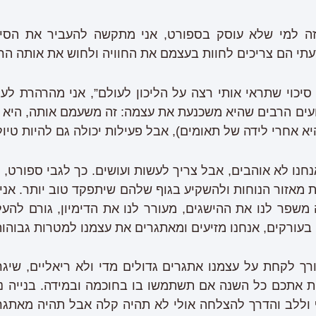
ה למי שלא עוסק בספורט, אני מתקשה להעביר את הסי
תי הם צריכים לחוות בעצמם את החוויה ולחוש את אותה הר
יכוי שתראי אותי רצה על הליכון לעולם”, אני מהרהרת לעצ
ועים הרבים שהיא משכנעת את עצמה: זה משעמם אותה, היא ע
יא אחרי לידה של תאומים), אבל פעילות יכולה גם להיות טיו
נחנו לא אוהבים, אבל צריך לעשות ועושים. כך לגבי ספורט, 
מאזור הנוחות ולהשקיע בגוף שלהם שיתפקד טוב יותר. אנ
משפר לנו את ההישגים, מעורר לנו את הדימיון, גורם להע
 בעורקים, אנחנו מזיעים ומאתגרים את עצמנו למטרות גבוהות 
ורך לקחת על עצמנו אתגרים גדולים מדי ולא ריאליים, שיגר
ת אתכם כל השנה אם תשתמשו בו בחוכמה ובמידה. בנייה נ
ף וללב והדרך להצלחה אולי לא תהיה קלה אבל תהיה מאתגר