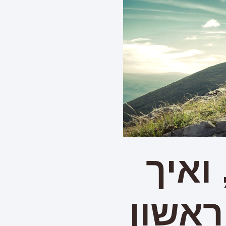
ואיך
ראשון