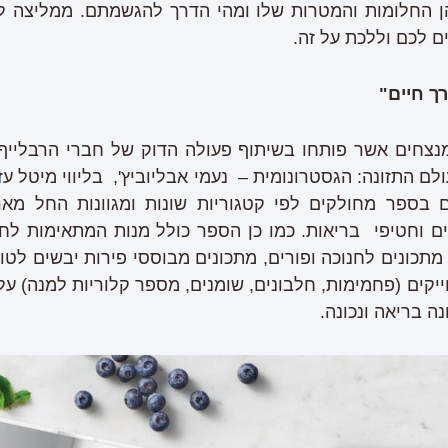
ן החלומות והמטרות שלו ומהי הדרך להגשמתם. ממליצה לכ
 לכם וללכת על זה.
ך חיים"
נצחים אשר פותחו בשיתוף פעולה הדוק של חברי הרבלייף 
ם התזונה: הגסטרונומית – נעמי אבליוביץ', בליווי מיטל עז
 בספר מחולקים לפי קטגוריות שונות ומגוונות החל מאר
חים וחטיפי בריאות. כמו כן הספר כולל מנות המתאימות לח
תכונים לחנוכה ופורים, מתכונים מבוססי פירות יבשים לטו
יקים (פחמימות, חלבונים, שומנים, מספר קלוריות למנה) על
ה בריאה ונכונה.