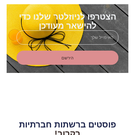
הצטרפו לניוזלטר שלנו כדי
להישאר מעודכן
הירשם
פוסטים ברשתות חברתיות
בקרוב!