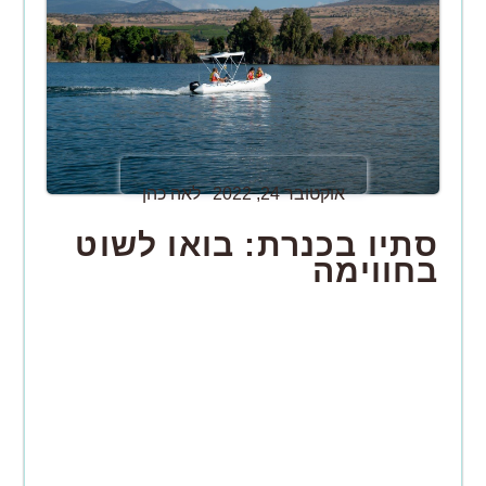
אוקטובר 24, 2022
לאה כהן
סתיו בכנרת: בואו לשוט
בחווימה