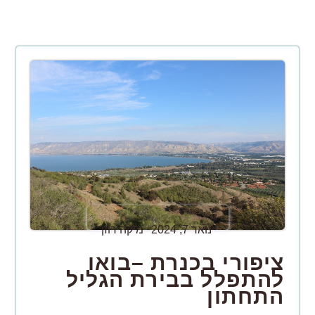
ינואר 7, 2024
מיקה רוזן
ציפורי בכנרת –בואו
להתפלל בבירת הגליל
התחתון