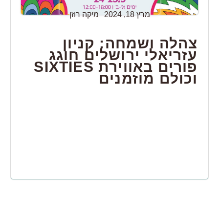
מרץ 18, 2024
מיקה רוזן
צהלה ושמחה: קניון
עזריאלי ירושלים חוגג
פורים באווירת SIXTIES
וכולם מוזמנים