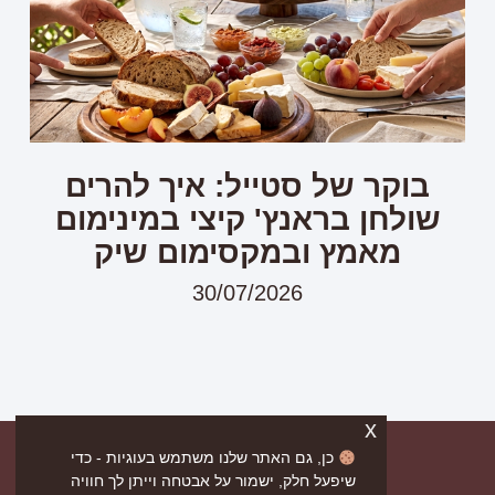
בוקר של סטייל: איך להרים
שולחן בראנץ' קיצי במינימום
מאמץ ובמקסימום שיק
30/07/2026
x
כן, גם האתר שלנו משתמש בעוגיות - כדי
שיפעל חלק, ישמור על אבטחה וייתן לך חוויה