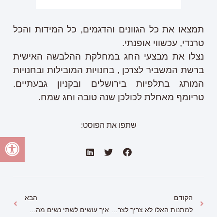
תמצאו את כל הגוונים והדגמים, כל המידות והכל
טרנדי, עכשווי אופנתי.
נצלו את מבצעי החג במחלקת ההלבשה האישית
ברשת המשביר לצרכן , בחנויות המובילות ובחנויות
המותג בתלפיות בירושלים ובקניון גבעתיים.
טריומף מאחלת לכולכן שנה טובה וחג שמח.
שתפו את הפוסט:
הקודם
הבא
למתנות האלו לא צריך לצרף פתק החלפה
איך עושים לשתי נשים מהפך בלוק? באמצעות הבגדים היפים של רשת רנואר.