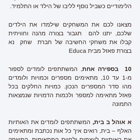
הלימודיים כשביל נוסף לליבו של הילד או התלמיד.
מצאנו לכם את המשחקים שילמדו את הילדים
שלכם, יתנו להם תגבור בצורה מהנה וחוויתית
קבלו את משחקי החשיבה של חברת שחק נא
בצורת פאזל מבית Educa
10
בספירה אחת
, המשתתפים לומדים לספור
מ-1 עד 10, מתאימים מספרים וכמויות ולומדים
מהו סדר המספרים הנכון. כמויות החלקים בכל
פאזל מתאימה למספר ולכמות הדמויות שנמצאות
התמונה
א אוהל ב בית,
המשתתפים לומדים את האותיות
האלף – בית, רואים איך כל אות נכתבת ומתאימים
את האותיות לעצמים ולחיות המתאימות. המשחק