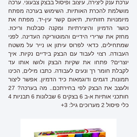
ערכת ענק ליצירה, עיצוב ופיסול בבצק צבעוני. ערכה
מושלמת להכרת האותיות. השימוש בערכה מפתח
מיומנויות חזותיות, תיאום קשר עין-יד. מפתח את
כושר הדמיון והיצירתיות ומקנה סבלנות וריכוז.
מחזק את שרירי הידיים והמוטוריקה העדינה. לפני
שמתחילים, כדאי לפרוס עיתון או נייר על משטח
העבודה. רצוי לעבוד עם הבצק בידיים נקיות. איך
יוצרים? פתחו את שקיות הבצק ולושו אותו עד
לקבלת חומר רך ונעים לעבודה. כתבו מילים, הכינו
תמונות, דגמים ודוגמאות כיד הדמיון. אפשר ליצור
ולעצב את הבצק לפי בחירתכם.. מה בערכה? 27
חותכני אותיות א-ב 6 בצקים 6 שבלונות 6 תבניות 4
כלי פיסול 2 מערוכים גיל: 3+