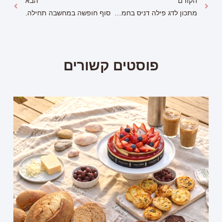
הקודם
הבא
מתכון לדג פילה דניס בחמאת אשכוליות ומרוה על מצע פירה בטטה // לקראת תשעת הימים
סוף חופשה במחשבה תחילה.
פוסטים קשורים