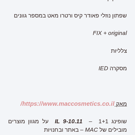
שפתון נוזלי פאודר קיס ורטרו מאט במספר גוונים
FIX + original
צלליות
מסקרה
IED
https://www.maccosmetics.co.il/
מאק
שופינג
IL 9-10.11
– 1+1 על מגוון מוצרים
מובילים של
MAC
– באתר ובחנויות