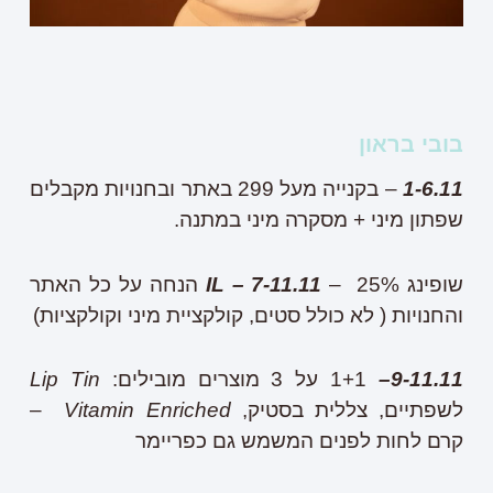
בובי בראון
1-6.11
– בקנייה מעל 299 באתר ובחנויות מקבלים
שפתון מיני + מסקרה מיני במתנה.
שופינג
IL – 7-11.11
– 25% הנחה על כל האתר
והחנויות ( לא כולל סטים, קולקציית מיני וקולקציות)
9-11.11
–
1+1 על 3 מוצרים מובילים:
Lip Tin
לשפתיים, צללית בסטיק,
Vitamin Enriched
–
קרם לחות לפנים המשמש גם כפריימר