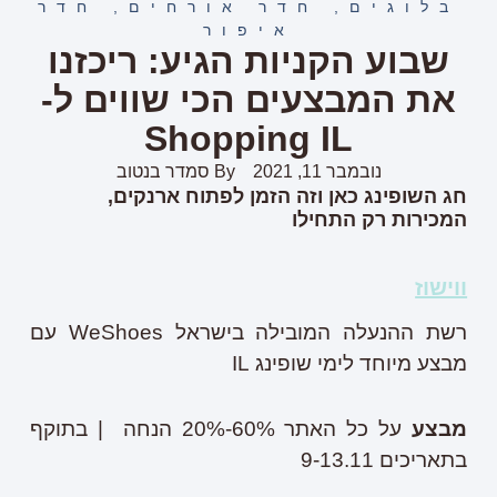
בלוגים
,
חדר אורחים
,
חדר
איפור
שבוע הקניות הגיע: ריכזנו
את המבצעים הכי שווים ל-
Shopping IL
נובמבר 11, 2021
By
סמדר בנטוב
חג השופינג כאן וזה הזמן לפתוח ארנקים,
המכירות רק התחילו
ווישוז
רשת ההנעלה המובילה בישראל WeShoes עם
מבצע מיוחד לימי שופינג IL
מבצע
על כל האתר 60%-20% הנחה | בתוקף
בתאריכים 9-13.11