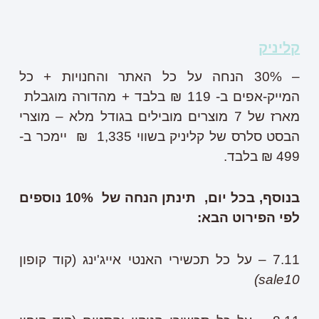
קליניק
– 30% הנחה על כל האתר והחנויות + כל
המייק-אפים ב- 119 ₪ בלבד + מהדורה מוגבלת
מארז של 7 מוצרים מובילים בגודל מלא – מוצרי
הבסט סלרס של קליניק בשווי 1,335 ₪ יימכר ב-
499 ₪ בלבד.
בנוסף, בכל יום,
תינתן הנחה של 10% נוספים
לפי הפירוט הבא:
7.11 – על כל תכשירי האנטי אייג'ינג (קוד קופון
sale10)