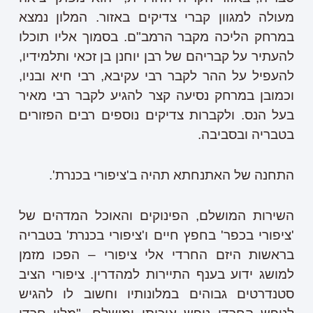
מעולה למגוון קברי צדיקים באזור. המלון נמצא
במרחק הליכה מקבר הרמב"ם. בסמוך אליו תוכלו
להעתיר על קבריהם של רבן יוחנן בן זכאי ותלמידיו,
להעפיל על ההר לקבר רבי עקיבא, רבי חיא ובניו,
וכמובן במרחק נסיעה קצר להגיע לקבר רבי מאיר
בעל הנס. ולקברות צדיקים נוספים רבים הפזורים
בטבריה ובסביבה.
התחנה של האתנחתא תהיה ב'ציפורי בכנרת'.
השירות המושלם, הפינוקים והאוכל המדהים של
'ציפורי בכפר' בחפץ חיים ו'ציפורי בכנרת' בטבריה
בראשות היזם החרדי אלי ציפורי – הפכו מזמן
למושג ידוע בענף התיירות למהדרין. ציפורי הציב
סטנדרטים גבוהים במלונותיו וחשוב לו להגיש