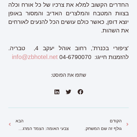
החדרים הקשוב למלא את צרכיו של כל אורח וכלה
בצוות המטבח והמלצרים האדיב והמסור באופן
יוצא דופן, כאשר כולם עושים הכל להנעים לאורחים
את השהות.
'ציפורי בכנרת', רחוב אוהל יעקב 4, טבריה.
info@zbhotel.net
להזמנות חייגו: 04-6790070
שתפו את הפוסט:
הקודם
הבא
גולף זה שם המשחק.
צבעי האומה: הצמד המרגש מאז 1948