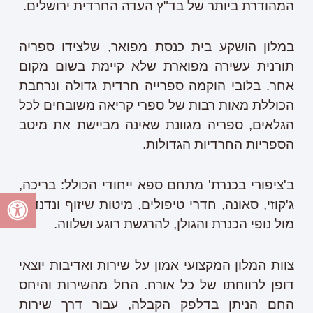
המהודרת ביותר של בד"ץ העדה החרדית ירושלים.
במלון הושקע בית כנסת מפואר, שלצידו ספריה
תורנית עשירה מפוארת שלא קיימת בשום מקום
אחר. בלובי הוקמה ספרייה חרדית גדולה ונרחבת
הכוללת מאות רבות של ספרי קריאה משובחים לכל
הגלאים, ספריה מגוונת שאינה מביישת את מיטב
הספריות החרדיות הגדולות.
ב'ציפורי בכנרת' מתחם ספא ייחודי הכולל: בריכה,
ג'קוזי, סאונה, חדרי טיפולים, מיטות שיזוף ונדנדות
מול נופי הכנרת והגולן, להרגשת רוגע ושלווה.
צוות המלון המקצועי אמון על שירות ואדיבות יוצאי
דופן לרווחתו של כל אורח. החל מהשירות והיחס
החם הניתן בדלפק הקבלה, עבור דרך שירות