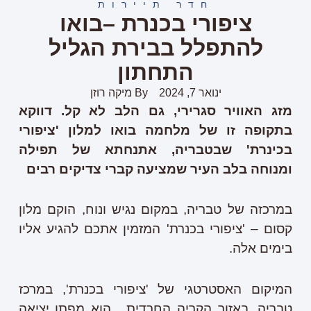
חדר תיירות
ציפורי בכנרת –בואו
להתפלל בבירת הגליל
התחתון
ינואר 7, 2024
By
מיקה רוזן
מזג האוויר סגרירי, גם הלב לא קל. דווקא
בתקופה זו של מלחמה בואו למלון 'ציפורי
בכינרת' שבטבריה, אתנחתא של תפילה
ומנוחה בלב העיר שמציעה קברי צדיקים רבים
במרכזה של טבריה, במקום נגיש ונוח, הוקם מלון
קסום – 'ציפורי בכנרת' המזמין אתכם להגיע אליו
בימים אלה.
המיקום האסטרטגי של 'ציפורי בכנרת', במרכז
טבריה, באזור הקריה החרדית, הוא מפתן יציאה