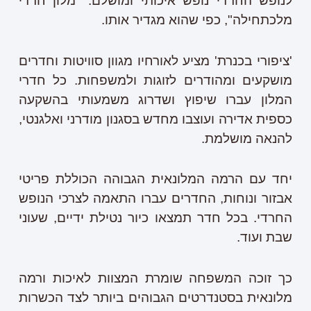
לנופש החרדי נופש איכותי ומושלם. "מלון חרדי
מלכתחילה", כפי שהוא מגדיר אותו.
'ציפורי בכנרת' מציע לאורחיו מגוון סוויטות וחדרים
מושקעים ומהודרים לזוגות ולמשפחות. כל חדרי
המלון עברו שיפוץ ושדרוג משמעותי בהשקעה
כספית אדירה ועוצבו מחדש בסגנון מודרני ואלגנטי,
להנאה מושלמת.
יחד עם הרמה המלונאית הגבוהה הכוללת פריטי
אבזור ונוחות, החדרים עברו התאמה לצרכי הנופש
החרדי. בכל חדר תמצאו כיור נטילת ידיים, שעוני
שבת ועוד.
כך זוכה המשפחה שומרת המצוות לאיכות ורמה
מלונאית בסטנדרטים הגבוהים ביותר לצד הכשרות