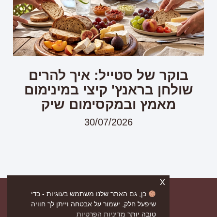
בוקר של סטייל: איך להרים
שולחן בראנץ' קיצי במינימום
מאמץ ובמקסימום שיק
30/07/2026
x
כן, גם האתר שלנו משתמש בעוגיות - כדי
שיפעל חלק, ישמור על אבטחה וייתן לך חוויה
טובה יותר
מדיניות הפרטיות