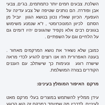
השלכת. צבעים חמים יותר כתמתמים, בג'ים, צבעי
אבן ופודרה. הם נותנים שטיפה של צבע עדינה על
העפעף. הכיוון שאליו נכוון בנושא הגוון יוביל מן
הסתם לכיוון המונוכרומטי , ז"א שנמנע משימוש
בגוונים רבים אלא נקפיד שהגוונים יהיו דומים גם
על הלחיים וגם על השפתיים .
כמובן שלא נשאיר את נושא המרקמים מאחור .
בעונה האפרורית הזו אנו רוצים להגיע לכדי מראה
שישרה רוגע ונעימות כך שישתלב עם העננים
הקודרים בצורה המושלמת.
מרקם האיפור המומלץ בעינים:
עידן ממליץ להשתמש במוצרים בעלי מרקם מאט
לעיניים ,לדבריו מה שמיוחד במרקם זה הוא הרוגע