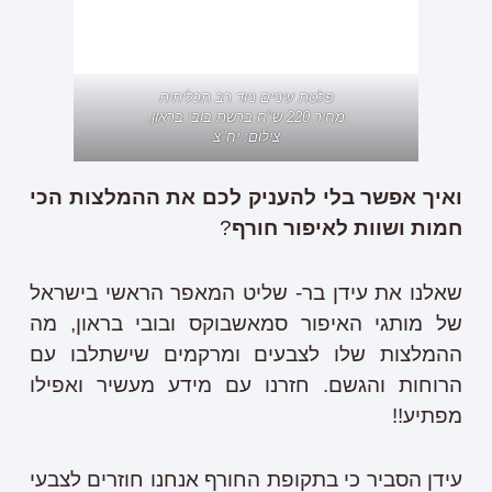
פלטת עיניים ניוד רב תכליתית
מחיר 220 ש"ח ברשת בובי בראון.
צילום: יח"צ
ואיך אפשר בלי להעניק לכם את ההמלצות הכי
חמות ושוות לאיפור חורף
?
שאלנו את עידן בר- שליט המאפר הראשי בישראל
של מותגי האיפור סמאשבוקס ובובי בראון, מה
ההמלצות שלו לצבעים ומרקמים שישתלבו עם
הרוחות והגשם. חזרנו עם מידע מעשיר ואפילו
מפתיע!!
עידן הסביר כי בתקופת החורף אנחנו חוזרים לצבעי