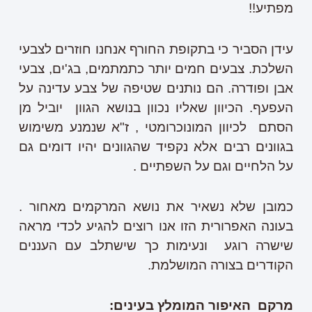
מפתיע!!
עידן הסביר כי בתקופת החורף אנחנו חוזרים לצבעי
השלכת. צבעים חמים יותר כתמתמים, בג'ים, צבעי
אבן ופודרה. הם נותנים שטיפה של צבע עדינה על
העפעף. הכיוון שאליו נכוון בנושא הגוון יוביל מן
הסתם לכיוון המונוכרומטי , ז"א שנמנע משימוש
בגוונים רבים אלא נקפיד שהגוונים יהיו דומים גם
על הלחיים וגם על השפתיים .
כמובן שלא נשאיר את נושא המרקמים מאחור .
בעונה האפרורית הזו אנו רוצים להגיע לכדי מראה
שישרה רוגע ונעימות כך שישתלב עם העננים
הקודרים בצורה המושלמת.
מרקם האיפור המומלץ בעינים: