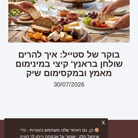
בוקר של סטייל: איך להרים
שולחן בראנץ' קיצי במינימום
מאמץ ובמקסימום שיק
30/07/2026
x
כן, גם האתר שלנו משתמש בעוגיות - כדי
שיפעל חלק, ישמור על אבטחה וייתן לך חוויה