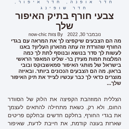
חדר אופנה
,
חדר איפור
,
חדר שופינג
צבעי חורף בתיק האיפור
שלך
נובמבר 30, 2022
By
צוות now-chic
מה הם הצבעים שיקפיצו לך את המראה עם בגדי
החורף שהורדת זה עתה מהארון העליון? באנו
לעשות לך סדר בנושא ובנוסף לתת לך כמה
המלצות חמות מעידן בר- שליט המאפר הראשי
בישראל של מותגי האיפור סמאשבוקס ובובי
בראון. מה הם הצבעים הנכונים ביותר. ובאיזה
מוצרים כדאי לך כבר עכשיו לצייד את תיק האיפור
שלך...
הצללית המוזהבת הקפיצה את הלוק של הסוודר
החום, ולא רק, כשאת מתחילה להתאים לעצמך
את בגדי החורף, בחלקם חדשים ובחלקם פריטים
שארזת בעונה קודמת, את חייבת לדעת, שאיפור