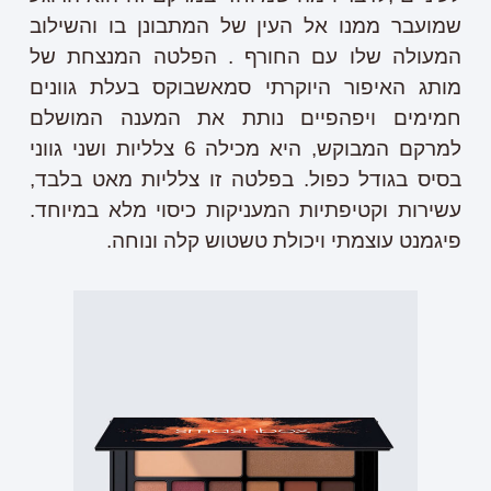
שמועבר ממנו אל העין של המתבונן בו והשילוב
המעולה שלו עם החורף . הפלטה המנצחת של
מותג האיפור היוקרתי סמאשבוקס בעלת גוונים
חמימים ויפהפיים נותת את המענה המושלם
למרקם המבוקש, היא מכילה 6 צלליות ושני גווני
בסיס בגודל כפול. בפלטה זו צלליות מאט בלבד,
עשירות וקטיפתיות המעניקות כיסוי מלא במיוחד.
פיגמנט עוצמתי ויכולת טשטוש קלה ונוחה.