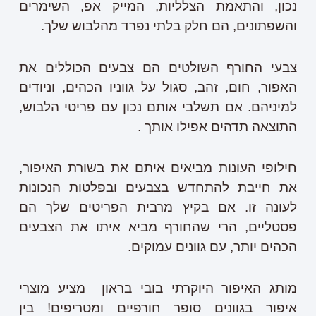
נכון, והתאמת הצלליות, המייק אפ, השימרים
והשפתונים, הם חלק בלתי נפרד מהלבוש שלך.
צבעי החורף השולטים הם צבעים הכוללים את
האפור, חום, זהב, סגול על גווניו הכהים, וניודים
למיניהם. אם תשלבי אותם נכון עם פריטי הלבוש,
התוצאה תדהים אפילו אותך .
חילופי העונות מביאים איתם את בשורת האיפור,
את חייבת להתחדש בצבעים ובפלטות הנכונות
לעונה זו. אם בקיץ מרבית הפריטים שלך הם
פסטליים, הרי שהחורף מביא איתו את הצבעים
הכהים יותר, עם גוונים עמוקים.
מותג האיפור היוקרתי בובי בראון מציע מוצרי
איפור בגוונים סופר חורפיים ומטריפים! בין