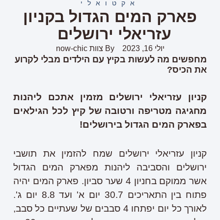
אקטואלי
פארק המים הגדול בקניון
עזריאלי ירושלים
יולי 16, 2023
By
צוות now-chic
מחפשים מה לעשות בקיץ עם הילדים מבלי לקרוע
את הכיס?
קניון עזריאלי ירושלים מזמין אתכם ליהנות
מחגיגה מטריפה ורטובה של קיץ לכל הגילאים
בפארק המים הגדול בירושלים!
קניון עזריאלי ירושלים שמח להזמין את תושבי
ירושלים והסביבה ליהנות מפארק המים הגדול
אשר ממוקם בחניון 4 שער סביון. פארק המים יהיה
פתוח בין התאריכים 30.7 יום א' ועד 8.8 יום ג'.
לאורך כל יום יפתחו 4 סבבים של שעתיים כל סבב,