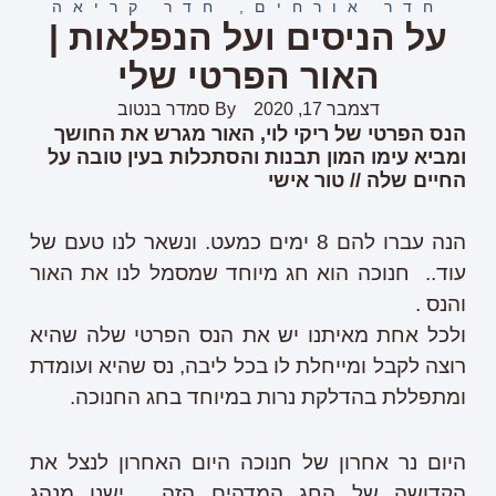
חדר אורחים
,
חדר קריאה
על הניסים ועל הנפלאות |
האור הפרטי שלי
דצמבר 17, 2020
By
סמדר בנטוב
הנס הפרטי של ריקי לוי, האור מגרש את החושך
ומביא עימו המון תבנות והסתכלות בעין טובה על
החיים שלה // טור אישי
הנה עברו להם 8 ימים כמעט. ונשאר לנו טעם של
עוד.. חנוכה הוא חג מיוחד שמסמל לנו את האור
והנס .
ולכל אחת מאיתנו יש את הנס הפרטי שלה שהיא
רוצה לקבל ומייחלת לו בכל ליבה, נס שהיא ועומדת
ומתפללת בהדלקת נרות במיוחד בחג החנוכה.
היום נר אחרון של חנוכה היום האחרון לנצל את
הקדושה של החג המדהים הזה . ישנו מנהג