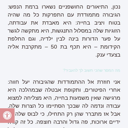
נכון, התיאורים החושפניים נשארו ברמת הנפש:
הגיבורה מתמודדת עם התפרקות כל מה שהיה
בטוח ויציב בחייה: היא מאבדת את עבודתה,
הזוגיות שלה במסלול התנגשות, היא מתקשה לגשר
על פער הדורות בינה לבין ילדיה, וגם החלפת
הקידומת – היא תכף בת 50 – מתקרבת אליה
בצעדי ענק.
מה המסר שהכי חשוב לך להעביר?
אני חוזרת אל ההתמודדות שהגיבורה יעל חווה:
אחרי הפיטורים, ותקופת אבטלה שבמהלכה היא
מרגישה שאין משמעות בחייה, היא מצליחה למצוא
עבודה ונדמה לה שבכך הסתיימו כל הצרות שלה.
אבל אז מתברר שהן רק התחילו, כי לבוס שלה יש
ידיים ארוכות, פה גדול והרבה חוצפה. כל זה קורה