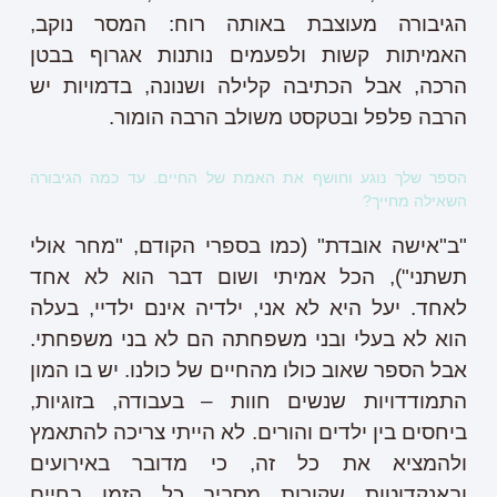
הגיבורה מעוצבת באותה רוח: המסר נוקב,
האמיתות קשות ולפעמים נותנות אגרוף בבטן
הרכה, אבל הכתיבה קלילה ושנונה, בדמויות יש
הרבה פלפל ובטקסט משולב הרבה הומור.
הספר שלך נוגע וחושף את האמת של החיים. עד כמה הגיבורה
השאילה מחייך?
"ב"אישה אובדת" (כמו בספרי הקודם, "מחר אולי
תשתני"), הכל אמיתי ושום דבר הוא לא אחד
לאחד. יעל היא לא אני, ילדיה אינם ילדיי, בעלה
הוא לא בעלי ובני משפחתה הם לא בני משפחתי.
אבל הספר שאוב כולו מהחיים של כולנו. יש בו המון
התמודדויות שנשים חוות – בעבודה, בזוגיות,
ביחסים בין ילדים והורים. לא הייתי צריכה להתאמץ
ולהמציא את כל זה, כי מדובר באירועים
ובאנקדוטות שקורות מסביב כל הזמן בחיים