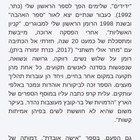
"ידידים", שלימים הפך לספר הראשון שלי (כתר,
1992). כעבור שנתיים יצא לאור "ספר האהבה"
ובשנת 1998 הרומן הראשון שלי למבוגרים, "קניון
האשליות". אחרי הפסקה ארוכה, מייבשת
ומתסכלת של כמעט 20 שנה, חזרתי אל הכתיבה
עם "מחר אולי תשתני" (2017, כנרת זמורה ביתן),
רומן על שלוש נשים, רווקה, גרושה ונשואה,
שנפגשות בסדנה לאנשים תקועים. כל אחת מהן
תקועה במקום אחר בחיים, ויחד הן עוברות תהליך
מעצים. הספר זכה לביקורות אוהדות ונמכר באלפי
עותקים. עלית קרפ כתבה עליו במוסף הספרים של
הארץ "הדמויות של בר-קובץ מעוצבות נהדר, בעיקר
משום שהיא לא חוששת לשים בפיהן אמיתות
קשות".
גם הפעם, בספר "אישה אובדת", דמותה של