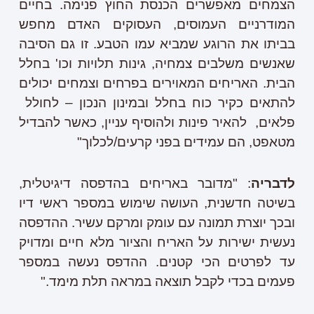
הצמחים מאפשרים הכנסת החוץ פנימה. בחיים
המודרניים העמוסים, העסוקים האדם מחפש
בביתו את הרוגע שמביא עמו הטבע. זו גם הסיבה
שאנשים משלבים צמחיה, גינות תלויות וכו' בחלל
הבית. האריחים המאוירים בפרחים וצמחים יכולים
להתאים כקיר כוח בחלל ובמינון הנכון – לחולל
פלאים, להאיר פינות ולהוסיף עניין, כאשר להבדיל
מטאפט, הם עמידים בפני קרעים/לכלוך"
לדבריה
: "מדובר באריחים בהדפסה דיגיטלית,
בשיטה חדשנית, העושה שימוש במספר ראשי דיו
ובכך יוצרת תמונה עם עומק ומרקם עשיר. ההדפסה
נעשית ישירות על האריח והציור מלא חיים ומדויק
עד לפרטים הכי קטנים. ההדפס נעשה במספר
פעמים בכדי לקבל תוצאה במראה תלת מימד."