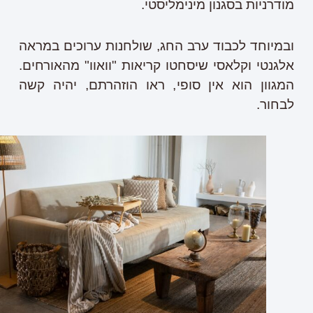
מודרניות
בסגנון
מינימליסטי
.
ובמיוחד
לכבוד
ערב
החג
,
שולחנות
ערוכים
במראה
אלגנטי
וקלאסי
שיסחטו קריאות "וואוו" מהאורחים.
ה
מגוון
הוא
אין
סופי
,
ראו
הוזהרתם
,
יהיה
קשה
לבחור
.