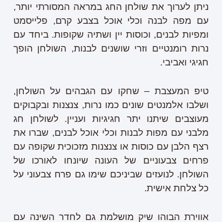
ניתן לערוך את שולחן החג במראה המסורתי יותר,
עם מפה לבנה וכלי אוכל בצבע קרם, פלייסמט
ומפיות לבנים, וכוסות יין ושתיה שקופות. ביחד עם
נרות רומנטיים וזרי שושנים לבנות, השולחן הופך
חגיגי ואביבי.
טיפ המעצבת – שחקו עם הגבהים על השולחן,
ושלבו אלמנטים שונים כמו נרות, צנצנות ובקבוקים
מעוצבים שיתנו יתר חגיגיות ועניין. לשולחן חג
מלבני עם מפות לבנות וכלי אוכל לבנים, שברו את
רצף הלבן עם כוסות או צנצנות מזכוכית שקופה עם
פרחים צבעוניים של העונה שיונחו לאורכו של
השולחן. לנועזים שביניכם שימו גם פרח צבעוני על
כל צלחת אישית.
אווירת הבוהו שיק מושלמת גם לחדר השינה עם