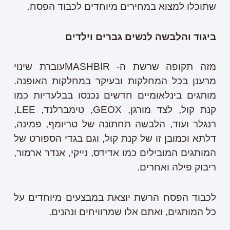
שתוכלו למצוא במחירים מיוחדים לכבוד הפסח.
ביגוד והלבשה לנשים גברים וילדים
מזה תקופה שרשת ה-
MASHBIR
עוברת שינוי
מרענן בכל המחלקות ובעיקר במחלקות האופנה.
מותגים בינלאומיים חדשים נכנסו בבלעדיות כמו
קנת קול, לצד מורגן,
GEOX
, טימברלנד,
LEE
,
רנגלר ועוד, הלבשה תחתונה של טריומף, פמינה,
דלתא וכמובן זו של קנת קול, וגם בגדי הספורט של
המותגים המובילים כמו אדידס, נייקי, אנדר ארמור,
ריבוק פילה ואחרים.
לכבוד הפסח הרשת יוצאת במבצעים מיוחדים על
כל המותגים, ואתם אלו שמרוויחים ונהנים.