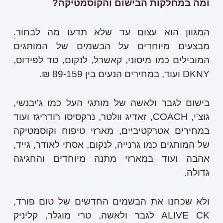
ומה במחלקות הבישום והקוסמטיקה?
המגוון הוא עצום עד שלא תדעו מה לבחור.
מבצעים מיוחדים על הבשמים של המותגים
המובילים כמו מיסוני, קאשרל, לנקום, טד לפידוס,
DKNY
ועוד, במחירים הנעים בין 89-159 ₪.
בישום לגבר ולאשה של מותגי העל כמו ג'יבנשי,
גוצ'י,
COACH
, זאדיג וולטר, נרקסיסו רודריגז ועוד
במחירים אטרקטיביים, מארזי טיפוח וקוסמטיקה
של המותגים כמו גרנייה, לנקום, אסתי לאודר, גייד,
אהבה ועוד במארזי מתנה מיוחדים והחגיגה
גדולה.
ולא שכחנו את הבשמים החדשים של טום פורד,
CK
ALIVE
לגבר ולאשה, טרי מוגלר, קליניק