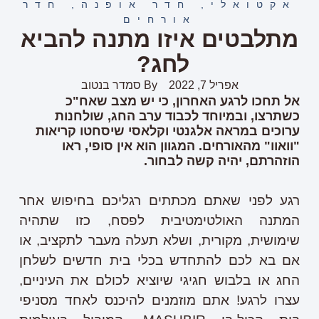
אקטואלי
,
חדר אופנה
,
חדר
אורחים
מתלבטים איזו מתנה להביא
לחג?
אפריל 7, 2022
By
סמדר בנטוב
אל תחכו לרגע האחרון, כי יש מצב שאח"כ
כשתרצו, ובמיוחד לכבוד ערב החג, שולחנות
ערוכים במראה אלגנטי וקלאסי שיסחטו קריאות
"וואוו" מהאורחים. המגוון הוא אין סופי, ראו
הוזהרתם, יהיה קשה לבחור.
רגע לפני שאתם מכתתים רגליכם בחיפוש אחר
המתנה האולטימטיבית לפסח, כזו שתהיה
שימושית, מקורית, ושלא תעלה מעבר לתקציב, או
אם בא לכם להתחדש בכלי בית חדשים לשלחן
החג או בלבוש חגיגי שיוציא לכולם את העיניים,
עצרו לרגע! אתם מוזמנים להיכנס לאחד מסניפי