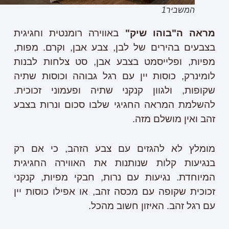
המשביר1
מראה ה"בוהו שיק"
באווירה רומנטית וחגיגית
בצבעים בהירים של לבן, צבע אבן, וקרם. מפות,
מפיות, ופלייסמט בצבע אבן, סט צלחות לבנות
לומינרק, כוסות יין עם רגל גבוהה וכוסות שתיה
שקופות, ולגוון קנקני שתיה ופעמוני זכוכית.
להשלמת המראה החגיגי שלבו סכום ונרות בצבע
זהב ואין מושלם מזה.
מומלץ לא להגזים עם צבע הזהב, כי אם רק
בנגיעות קלות שנותנות את האווירה החגיגית
המיוחדת. נגיעות עם נרות, חבקי מפיות, קנקני
זכוכית שקופה עם מכסה זהב, או אפילו כוסות יין
עם רגל זהב. האיזון חשוב מהכל.