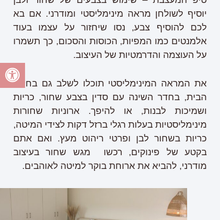
יוסיף לשולחן מראה מינימליסטי ומודרני. אם בא
לכם להוסיף צבע, נסו שיחזור על עצמו בעוד
אלמנטים כמו המפיות, הכוסות והסכום, כך תשמרו
על העוצמה והדרמטיות של העיצוב.
את המראה המינימליסטי תוכלו לשלב גם בחללי
הבית, בחדר השינה עם סדין בצבע שחור, כריות
ושמיכות לבנות, או להיפך. ארוניות שחורות
מינימליסטיות בעלות רגלי ברזל דקות לצידי המיטה,
כריות בשחור לבן ופרטי ריהוט מעץ. ואם אתם
בקטע של פינוקים, רכשו
מגש שחור בעיצוב
מודרני, להביא את ארוחת בוקר למיטה לאוהבים.