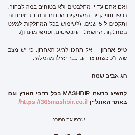
ואם אתם עדיין מתלבטים ולא בטוחים במה לבחור,
רכשו תווי קניה המעניקים הטבות והנחות מיוחדות
ותקפים ל-5 שנים. (לשימוש בכל המחלקות למעט
במחלקות החשמל, התכשיטים, וסניפי מועדון).
טיפ אחרון –
אל תחכו לרגע האחרון,
כי
יש
מצב
שאח
"
כ
כשתרצו
,
הם
כבר
יאזלו
מהמלאי
.
חג
אביב
שמח
להשיג
ברשת
MASHBIR
בכל
רחבי
הארץ
וגם
https://365mashbir.co.il/
באתר
האונליין
שתפו את הפוסט: