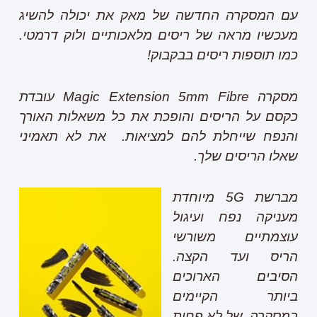
עם המסקרה החדשה של מאק את יכולה להשיג
מעכשיו מראה של ריסים מלאכותיים ולוק דרמטי.
כמו תוספות ריסים בבקבוק!
מסקרה
Magic Extension 5mm Fibre
עובדת
כקסם על הריסים והופכת את כל משאלות האורך
והנפח שייחלת להם למציאות. את לא תאמיני
שאלו הריסים שלך.
מברשת 5
G
מיוחדת
מעניקה נפח ועיגול
עוצמתיים משורשי
הריס ועד הקצה.
הסיבים הארוכים
ביותר הקיימים
במסקרה, של לא פחות