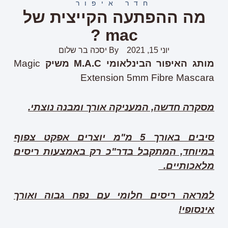
חדר איפור
מה ההפתעה הקייצית של
mac ?
יוני 15, 2021
By
יסכה בר שלום
מותג האיפור הבינלאומי
M.A.C
משיק
Magic
Extension 5mm Fibre Mascara
מסקרה חדשה, המעניקה אורך ומבנה נוצתי.
סיבים באורך 5 מ"מ יוצרים אפקט צפוף
במיוחד, המתקבל בדר"כ רק באמצעות ריסים
מלאכותיים.
למראה ריסים חלומי עם נפח גבוה ואורך
אינסופי!