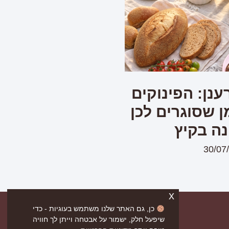
ענן: הפינוקים
 שסוגרים לכן
ה בקיץ
30/07
x
כן, גם האתר שלנו משתמש בעוגיות - כדי
שיפעל חלק, ישמור על אבטחה וייתן לך חוויה