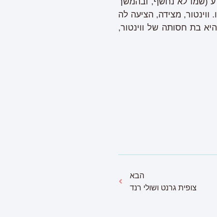
ע (שמו לא נחשף, ובהמשך
ווינטור, מצידה, הציעה לה
יא בת חסותה של ווינטור,
הבא
צופית גרנט ושולי רנד