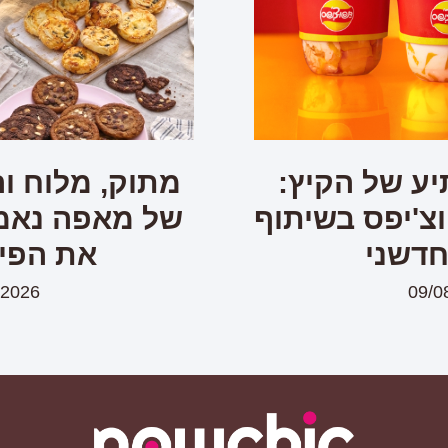
ע של הקיץ:
מתוק, מלוח ור
צ'יפס בשיתוף
של מאפה נאמן
חדשני
את הפינ
/2026
09/0