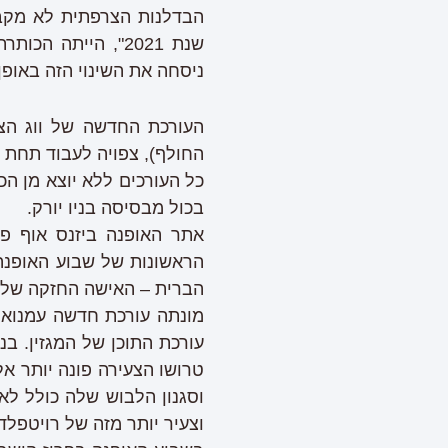
הבדלנות הצרפתית לא מקבל
שנת 2021", היית
ניסחה את השינוי הזה באופ
העורכת החדשה של ווג הצר
החולף), צפויה לעבוד תחת ני
כל העורכים ללא יוצא מן הכ
בכול מבסיסה בניו יורק.
אתר האופנה ביזנס אוף פאש
הראשונות של שבוע האופנה 
הברית – האישה החזקה של ו
עורכת התוכן של המגזין. בנ
טרושו הצעירה פונה יותר אל
וסגנון הלבוש שלה כולל לא 
וצעיר יותר מזה של רויטפלד