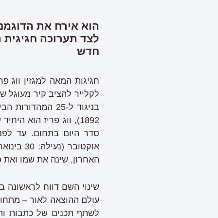
הוא אירח את הדוגמני
לצד תערוכה חגיגית ה
חדש
בניגוד ל-25 המה
1892), ווג פריז הוא 
סדר היום בתחום. עד לפנ
האחרון, שינה את שמו ואת פנ
שינוי השם דווח לראשונה ב
עולם ההוצאה לאור – מתחולל
לשתף תכנים של כתבות והפ