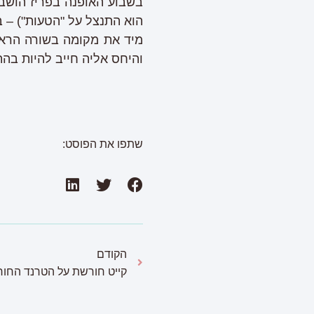
בשבוע האופנה בפריז הושב
הוא התנצל על "הטעות") – ב
מיד את מקומה בשורה הראשו
והיחס אליה חייב להיות בה
שתפו את הפוסט:
הקודם
קייט חורשת על הטרנד החור