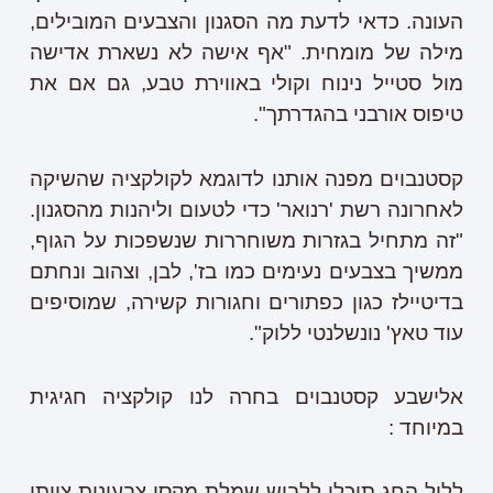
העונה. כדאי לדעת מה הסגנון והצבעים המובילים,
מילה של מומחית. "אף אישה לא נשארת אדישה
מול סטייל נינוח וקולי באווירת טבע, גם אם את
טיפוס אורבני בהגדרתך".
קסטנבוים מפנה אותנו לדוגמא לקולקציה שהשיקה
לאחרונה רשת 'רנואר' כדי לטעום וליהנות מהסגנון.
"זה מתחיל בגזרות משוחררות שנשפכות על הגוף,
ממשיך בצבעים נעימים כמו בז', לבן, וצהוב ונחתם
בדיטיילז כגון כפתורים וחגורות קשירה, שמוסיפים
עוד טאץ' נונשלנטי ללוק".
אלישבע קסטנבוים בחרה לנו קולקציה חגיגית
במיוחד :
לליל החג תוכלי ללבוש שמלת מקסי צבעונית צוותי