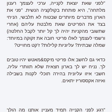
"לפני שאת יוצאת לקנייה, ערכי לעצמך רענון
מלתחה", היא פותחת בקולקציה הנשית. "פני את
הארון מדברים מיותרים שבטוח לא תלבשי, הניחי
בצד את הפריטים שאת מלבטת עליהם (אחרי
שתשובי מהקניות יהיה לך קל יותר לקבל החלטה)
ורשמי לעצמך לאלו פריטי חובה את זקוקה במיוחד:
שמלה שבתית? עליוניות קלילות? ז'קט מחוייט?
כדאי גם לחשב אלו פריטי מיקס&מאטש יהיו טובים
לך. נניח יש לך בארון חצאית שלא תוותרי עליה,
חשבי איזו עליונית בהירה תוכלי לקנות בשבילה
ואיזה אקססוריז יתאים.
"רגע לפני הקנייה תמיד מעניין אותנו מה הולך