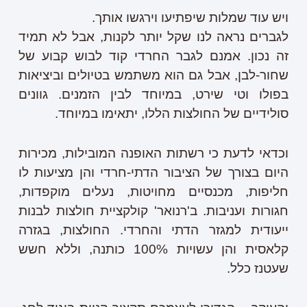
ויש עוד שמלות שיפתיעו וירגשו אותך.
לגברים נראה לנו שקל יותר לקנות, אבל לא תמיד
זה נכון. אמנם לגבר החרדי קוד לבוש קבוע של
שחור-לבן, אבל גם הוא משתמש בטיולים וביציאות
בפולו וטי שירט, במיוחד לבין הזמנים. גוונים
סולידיים של החולצות הללו, יתאימו במיוחד.
וכדאי לדעת כי רשתות האופנה המובילות, מכירות
היום בצורך של הציבור הדתי-חרדי והן מציעות לו
חליפות, מכנסיים מחויטות, נעלים מוקפדות,
חגורות ועניבות. ב'רנואר' קולקציית חולצות לבנות
ייעודית למגזר הדתי והחרדי. החולצות, בגזרה
קלאסית והן עשויות 100% כותנה, וללא חשש
שעטנז כלל.