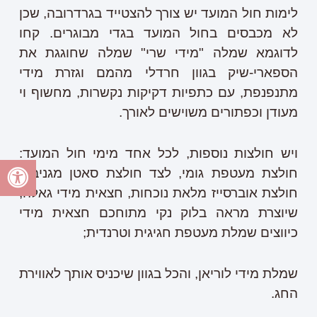
לימות חול המועד יש צורך להצטייד בגרדרובה, שכן
לא מכבסים בחול המועד בגדי מבוגרים. קחו
לדוגמא שמלה "מידי שרי" שמלה שחוגגת את
הספארי-שיק בגוון חרדלי מהמם וגזרת מידי
מתנפנפת, עם כתפיות דקיקות נקשרות, מחשוף וי
מעודן וכפתורים משוישים לאורך.
ויש חולצות נוספות, לכל אחד מימי חול המועד:
חולצת מעטפת גומי, לצד חולצת סאטן מגניבה,
חולצת אוברסייז מלאת נוכחות, חצאית מידי גאלה,
שיוצרת מראה בלוק נקי מתוחכם חצאית מידי
כיווצים שמלת מעטפת חגיגית וטרנדית;
שמלת מידי לוריאן, והכל בגוון שיכניס אותך לאווירת
החג.