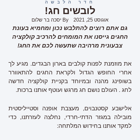
חדר הלבשה
לובשים חג!
אוגוסט 25, 2021
By
יסכה בר שלום
גם אתם רוצים להתלבש נכון ומחמיא בעונת
החגים גייסנו את המומחים להרכיב קולקציה
צבעונית מרהיבה שתעשה לכם את החג!
את מוזמנת לפנות קולבים בארון הבגדים. מגיע לך
אחרי החופש הגדול ולקראת החגים להתאוורר
בשופינג מהנה ובמיוחד בקניית קולקציה חדשה
לחג . העולם נושם חג מרגש ועוטף אותנו ברכות.
אלישבע קסטנבוים, מעצבת אופנה וסטייליסטית
מובילה במגזר הדתי-חרדי, נחלצה לעזרתנו, כדי
למקד אותנו בחידוש המלתחה: