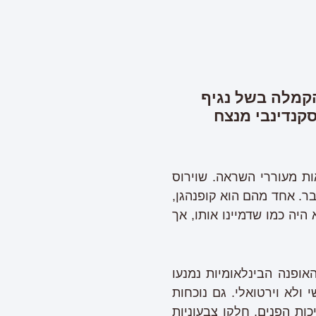
הקמלה בשל נגיף
סקנדינבי מנצח
ות מעוררי השראה. שוירוס
ר. אחד מהם הוא קופנהגן,
ב-סתיו 2021. הקיץ הנוכחי אולי לא היה כמו שדמיינו אותו, אך
ופנה הבינלאומיות נמנעו
ולא וירטואלי. גם נוכחות
ות הפנים, חלקן צבעוניות