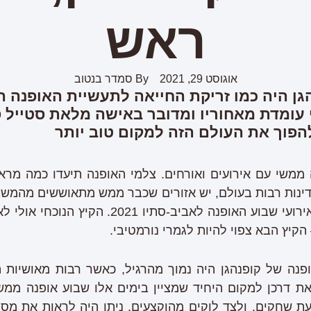
ראש
אוגוסט 29, 2021
By
סמדר בנטוב
גן היה כמו זריקת החייאה לתעשיית האופנה 
י עומדת מאחוריו ומדובר באישה מלאת סטייל 
פוך את העולם הזה למקום טוב יותר
ה ממשי עם אירועים ואורחים. צלמי האופנה תיעדו כמה מרא
ינות רבות בעולם, יש אזורים שכבר ממש מתאוששים מהמשב
בירת דנמרק, שאירחה את אירועי שבוע האופנה לאבי
קיץ הבא צפוי להיות לגמרי נורמטיבי.
נה של קופנהגן היה נמוך מהרגיל, כאשר רבות מאושיות הא
 דרכן למקום היחיד שמציין בימים אלו שבוע אופנה ממשי 
ת שחקים, ולצד לוקים מהוקצעים, ניתן היה לראות את מסיכ