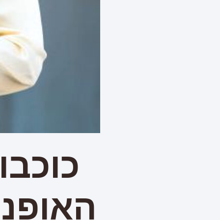
כוכבו
האופנה