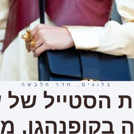
בלוגים
,
חדר הלבשה
ת הסטייל של 
 בקופנהגן, 