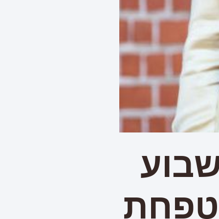
שבוע
מטפחת