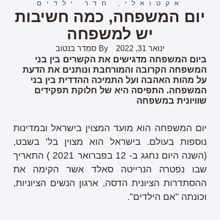
אקטואלי
,
חדר ילדים
יום המשפחה, כמה חשיבות
יש למשפחה
ינואר 31, 2022
By
סמדר בנטוב
ביום המשפחה מדגישים את הקשרים בין בני
המשפחה הקרובה והמורחבת ונותנים את הדעת
על מהות האהבה ועל התמיכה ההדדית בין בני
המשפחה. התפיסה היא של חלוקת תפקידים
שוויונית במשפחה
יום המשפחה הוא מועד המצוין בישראל ובמדינות
נוספות בעולם. בישראל הוא מצוין בל' בשבט,
(השנה היום נחגג ב- 12 בפברואר 2021 ) התאריך
שבו נפטרה הנרייטה סאלד אשר הקימה את
ההסתדרות הציונית הדסה, ארגון הנשים הציוניות,
וכונתה "אם הילדים".