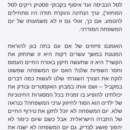
לסל הכביסה ועד איסוף בקבוקי פסטיק ריקים לסל
המחזור), ערך הנתינה והוקרת תודה היו מתחילים
להטמע. אם כך, אולי גם זו לא משמעותו של יום
המשפחה המודרני.
האומנם פיזוזים של אם עם בתה בגן להוראת
המנגנת במשך עשרים דקות היא זו שתחזק את
הקשר? היא זו שתעשה תיקון באורח החיים העמוס
וחסר השפיות שלנו? האם יום המשפחה שפשוט
לוקח את הצורך השגרתי שלנו לעשות כמה דברים
במקביל – ושם אותו במבחן האקסטרים ובודק את
יכולתינו להופיע בו זמנית בכל המסגרות החינוכיות
של ילדינו הוא הסוד לחיזוק ערכי המשפחה? כנראה
שלא. יום המשפחה לא יוכל לתקן את טירוף החיים
של החברה הישראלית. אבל כשם שיום כיפור לא
יהפוך פושע לצדיק, גם יום המשפחה לא ישנה את