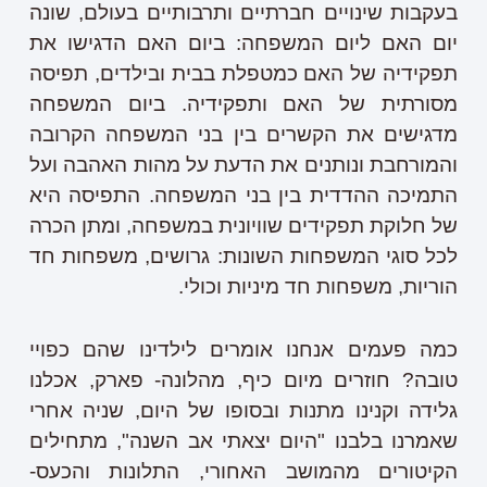
בעקבות שינויים חברתיים ותרבותיים בעולם, שונה
יום האם ליום המשפחה: ביום האם הדגישו את
תפקידיה של האם כמטפלת בבית ובילדים, תפיסה
מסורתית של האם ותפקידיה. ביום המשפחה
מדגישים את הקשרים בין בני המשפחה הקרובה
והמורחבת ונותנים את הדעת על מהות האהבה ועל
התמיכה ההדדית בין בני המשפחה. התפיסה היא
של חלוקת תפקידים שוויונית במשפחה, ומתן הכרה
לכל סוגי המשפחות השונות: גרושים, משפחות חד
הוריות, משפחות חד מיניות וכולי.
כמה פעמים אנחנו אומרים לילדינו שהם כפויי
טובה? חוזרים מיום כיף, מהלונה- פארק, אכלנו
גלידה וקנינו מתנות ובסופו של היום, שניה אחרי
שאמרנו בלבנו "היום יצאתי אב השנה", מתחילים
הקיטורים מהמושב האחורי, התלונות והכעס-