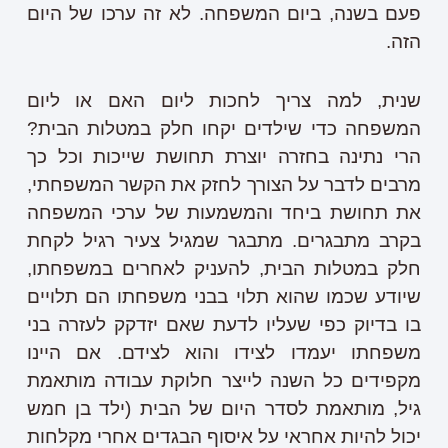
פעם בשנה, ביום המשפחה. לא זה ערכו של היום
הזה.
שנית, למה צריך לחכות ליום האם או ליום
המשפחה כדי שילדים יקחו חלק במטלות הבית?
הרי נתינה בחזרה יוצרת תחושת שייכות וכל כך
מרבים לדבר על הצורך לחזק את הקשר המשפחתי,
את תחושת ביחד והמשמעות של ערכי המשפחה
בקרב מתבגרים. מתבגר שמגיל צעיר רגיל לקחת
חלק במטלות הבית, להעניק לאחרים במשפחתו,
שיודע שכמו שהוא תלוי בבני משפחתו הם תלויים
בו בדיוק כפי שעליו לדעת שאם יזדקק לעזרה בני
משפחתו יעמדו לצידו והוא לצידם. אם היינו
מקפידים כל השנה לייצר חלוקת עבודה מותאמת
גיל, מותאמת לסדר היום של הבית (ילד בן חמש
יכול להיות אחראי על איסוף הבגדים אחרי מקלחות