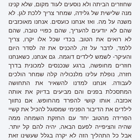
שחוזרים הביתה ולא נוסעים לעוד מקום, שלא קנינו
מנה שלישית של גלידה, שמחר צריך ללכת לגן. לא
משנה על מה. ואז אנחנו כועסים. אנחנו מאוכזבים
שהם לא יודעים להעריך, שהם כפויי טובה, שהם
לא רואים את הטוב. בכדי שכל אלו יקרו, צריך
ללמד, לדבר על זה, להכניס את זה לסדר היום
והעיקר- לשמש לילדים דוגמה. גם אנחנו, כשאנחנו
חוזרים מחופשה, ברגע שנכנסים למכונית בדרך
חזרה, נופלת עלינו מלנכוליה קלה שמחר הולכים
לעבודה. אנחנו למדנו להשאיר את התחושה
המתסכלת בפנים והם מביעים בדיוק את אותה
אכזבה. אותו קושי להפרד מהחופש. אם נתווך
לילדים את הדיבור הפנימי שמסוגל להכיל את קשיי
הפרידה מהטוב יחד עם החזקת השמחה ממה
שהיה והציפייה לפעם הבאה, יהיה להם קל יותר.
אבל כל התהליך הזה לא יקרה בגלל שעשינו זאת