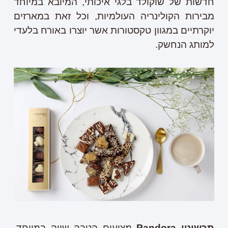
חדשות של שוקולד בלגי איכותי, המיובא במיוחד
מבירות הקולינריה העולמיות, וכל זאת במארזים
יוקרתיים במגוון טקסטורות אשר יוצרו באורח בלעדי
למותג הנחשק.
תכשיטי
Pandora
מציעים הטבה שווה במיוחד,