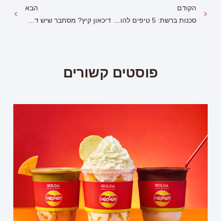
הקודם
הבא
סכנות ברשת: 5 טיפים להורים מודאגים
דיכאון קיץ? מסתבר שיש דבר כזה והוא גורם לנו לישון פחות
פוסטים קשורים