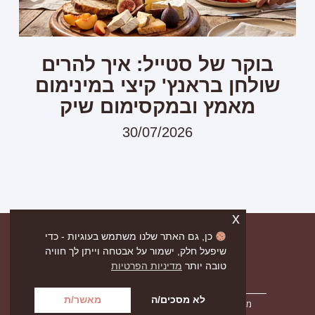
בוקר של סטייל: איך להרים
שולחן בראנץ' קיצי במינימום
מאמץ ובמקסימום שיק
30/07/2026
x
כן, גם האתר שלנו משתמש בעוגיות - כדי
שיפעל חלק, ישמור על אבטחה וייתן לך חוויה
טובה יותר
מדיניות הפרטיות
לא מסכים/ה
מאשר/ת
מדיניות הפרטיות
תקנון אתר
הצהרת נגישות