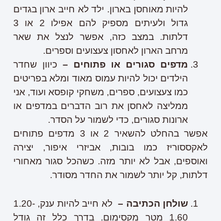
להיות מאוחסן בארון. ילד לא חייב ארון בגדים
גדול ולעיתים מספיק להם אפילו 2 או 3
דלתות. במצב כזה, אפשר לנצל את שאר
מרחב הארון לאחסון צעצועים וספרים.
מדפים סגורים או פתוחים –
כיוון שחדר
הילדים יכול להיות עמוס מאוד ומלא בפריטים
כמו צעצועים, ספרים, משחקי קופסא ועוד, אני
ממליצה לאחסן את רוב הדברים במדפים או
ארונות סגורים, כדי לשמור על הסדר.
אפשר בהחלט להשאיר 2 או 3 מדפים פתוחים
לאקססוריז כמו בובות, אביזרי איפור, יצירה
ואוספים, אבל לא יותר מזה. כשהכל סגור מאחורי
דלתות, קל יותר לשמור את החדר מסודר.
שולחן הכתיבה –
לא חייב להיות ענק, 1.20-
1.60 מטר מקסימום. בדרך כלל זה גודל