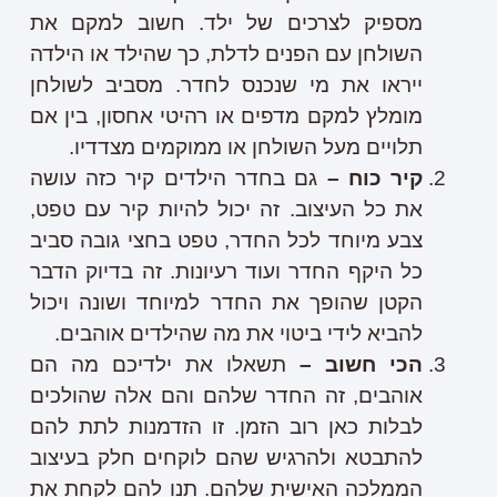
מספיק לצרכים של ילד. חשוב למקם את
השולחן עם הפנים לדלת, כך שהילד או הילדה
ייראו את מי שנכנס לחדר. מסביב לשולחן
מומלץ למקם מדפים או רהיטי אחסון, בין אם
תלויים מעל השולחן או ממוקמים מצדדיו.
קיר כוח –
גם בחדר הילדים קיר כזה עושה
את כל העיצוב. זה יכול להיות קיר עם טפט,
צבע מיוחד לכל החדר, טפט בחצי גובה סביב
כל היקף החדר ועוד רעיונות. זה בדיוק הדבר
הקטן שהופך את החדר למיוחד ושונה ויכול
להביא לידי ביטוי את מה שהילדים אוהבים.
הכי חשוב –
תשאלו את ילדיכם מה הם
אוהבים, זה החדר שלהם והם אלה שהולכים
לבלות כאן רוב הזמן. זו הזדמנות לתת להם
להתבטא ולהרגיש שהם לוקחים חלק בעיצוב
הממלכה האישית שלהם. תנו להם לקחת את