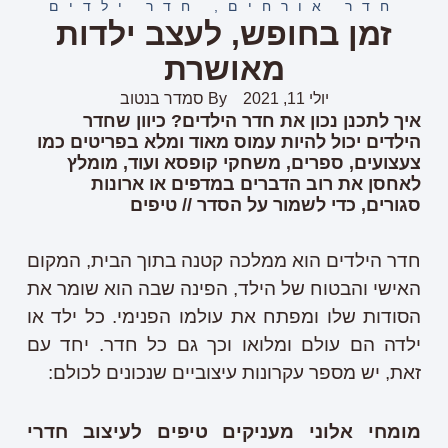
חדר אורחים
,
חדר ילדים
זמן בחופש, לעצב ילדות
מאושרת
יולי 11, 2021
By
סמדר בנטוב
איך לתכנן נכון את חדר הילדים? כיוון שחדר
הילדים יכול להיות עמוס מאוד ומלא בפריטים כמו
צעצועים, ספרים, משחקי קופסא ועוד, מומלץ
לאחסן את רוב הדברים במדפים או ארונות
סגורים, כדי לשמור על הסדר // טיפים
חדר הילדים הוא ממלכה קטנה בתוך הבית, המקום
האישי והבטוח של הילד, הפינה שבה הוא שומר את
הסודות שלו ומפתח את עולמו הפנימי. כל ילד או
ילדה הם עולם ומלואו וכך גם כל חדר. יחד עם
זאת, יש מספר עקרונות עיצוביים שנכונים לכולם:
מומחי אלוני מעניקים טיפים לעיצוב חדרי