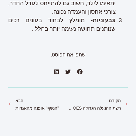
יתאימו לילד, חשוב גם להתייחס לגודל החדר,
צורכי אחסון והעמדה נכונה.
צבעוניות-
מומלץ לבחור בגוונים רכים
שנותנים תחושה נעימה יותר בחלל .
שתפו את הפוסט:
הקודם
הבא
רשת ההנעלה הגדולה WESHOES משיקה קולקציית קרוקס באווירת טרופיקל
"הנשף" אופנה מהאגדות