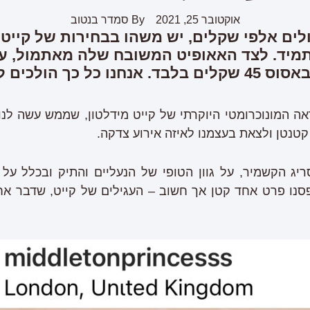
אוקטובר 25, 2021
By
סמדר בנטוב
לים אלפי שקלים, יש משהו בבחירות של קיי
מיד. לצד האאופיט המשובח שלה מאתמול, ענדה
ולכים להזמין אותם
ה המונוכרומטי היוקרתי של קייט מידלטון, שממש עשה לנו
קטנטן ולצאת בעצמנו לאיזה אירוע צדקה.
יג הקשמיר, על גוון הטופי של הנעליים והתיק ובכלל על 
סנו פרט אחד קטן אך חשוב – העגילים של קייט, שדבר אח