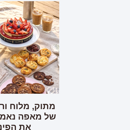
מתוק, מלוח ורע
של מאפה נאמן 
את הפינ