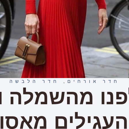
חדר אורחים
,
חדר הלבשה
נו מהשמלה וגי
עגילים מאסו