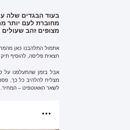
בעוד הבגדים שלה עו
מחוברת לעם יותר מת
מצופים זהב שעולים באסוס 45 שקלים בלבד. אנחנו כל כך ה
אתמול התלהבנו כאן מהמרא
חצאית פליסה, להוסיף תיק 
אבל בזמן שהתעלפנו על סר
מצליח להלהיב כל כך, פספ
לשאר האאוטפיט – המחיר.