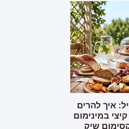
ל: איך להרים
קיצי במינימום
סימום שיק