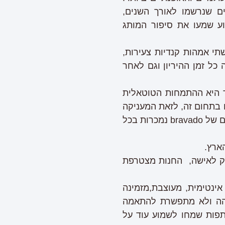
ם שנרשמו לאורך השנים,
ע שמעו את סיפור המותג
 מוחן הקודח של שתי אמהות קנדיות צעירות,
 כל זמן ההיריון וגם לאחר
יקרית לכך היא ההתמחות הטוטאלית
בתחום זה, לזאת המעניקה
את המגוון הגדול ביותר של דגמים בתחום ואיכות מוצריה נחשבים לטובים בעולם. הדגמים של bravado נמכרות בכל
ארץ.
יק לאישה, החנות מצטרפת
אינטימית, מעוצבת,מזמינה
בוהה ולא מתפשרת להתאמה
תפות שמחו לשמוע עוד על