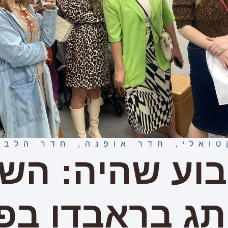
טואלי
,
חדר אופנה
,
חדר הלבש
וע שהיה: הש
ג בראבדו בפ