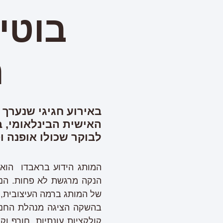
בוטי
ה
באירוע חגיגי שנערך
האישית הבינלאומי, 
לבוקר שכולו אופנה 
המותג הידוע בראבדו הוא
הנקה מרגשת לא פחות. הנה
של המותג ברמה העיצובית, ה
בהשקה הציגה מנהלת החנות
קולקציות עונתיות, חורף וק