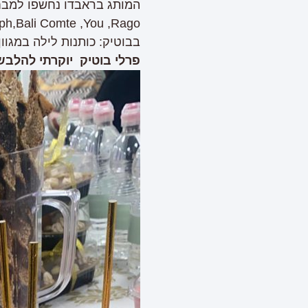
המותג בראבדו נחשפו למבחר עצ
iumph,Bali Comte ,You ,Rago
בבוטיק: כותנות לילה במגוו
פרלי בוטיק יוקרתי להלב