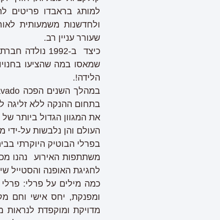
למותג בראבדו פריטים לת
ולחדשנות משמעותית לאור
שעורר עניין רב.
שמאסו במה שהציעו בחנויות.
הלידה!.
בתחום ההנקה ללא זליגה ל
העולם והן נלבשות על-ידי מ
בפרלי הבוטיק היוקרתי בבי
משתתפות האירוע נהנו מכי
לחגיגת ה
אופנה
והסטייל שי
כמה מילים על פרלי: פרלי 
ומפנקת, יחס אישי וחם מק
מדויקת ומוקפדת לנראות מ