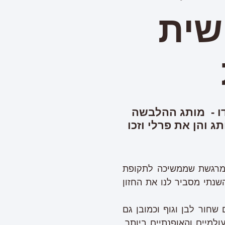
שית
ו - מותג ההלבשה
והן את פרלי וזכו
המרגשת שממשיכה לתקופת
נתי מסביר לנו את החזון
חור לבן וגוף וכמובן גם
ולמיים וה
אופנת
יים ביותר.