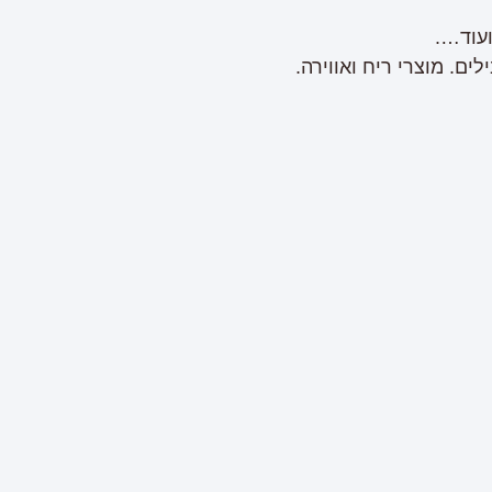
ם. מוצרי ריח ואווירה.