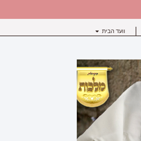
וועד הבית