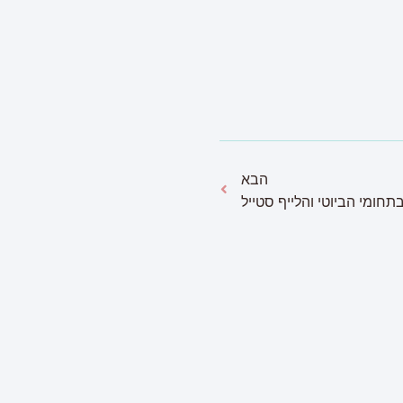
הבא
חומי הביוטי והלייף סטייל