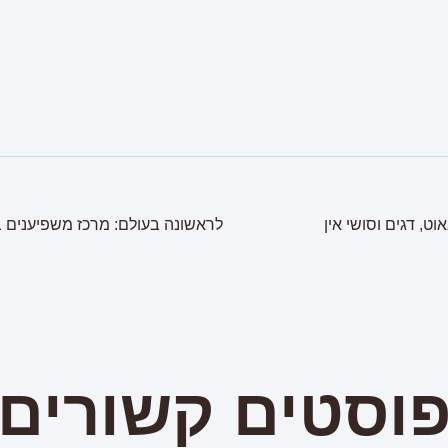
ט, דגים וסושי אין
לראשונה בעולם: מרכז משפיענים בת
וסטים קשורים