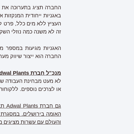
החברה תציג בתערוכה את הפ
באגניות ייחודית המנקזות א
העציץ ללא מים כלל, פרט לכ
זה לא משנה כמה נוזלי השקי
האגניות מגיעות במספר מיד
החברה הוא ייצור שיווק מער
מנכ"ל חברת
dwal Plants
לא מעט מבחינת העבודה של
או לצרכים נוספים. ללקוחות
האומה בירושלים. במסגרת הת
והעולם עם עשרות מציגים מ