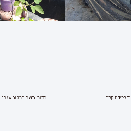
ות ללידה קלה
כדורי בשר ברוטב עגבניו