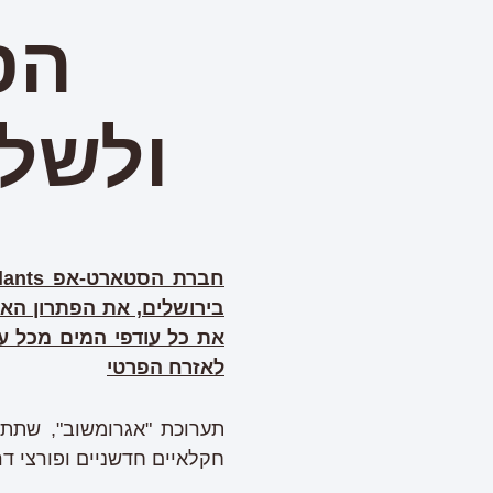
הס
ולשלו
חברת הסטארט-אפ
lants
בירושלים, את הפתרון האיד
את כל עודפי המים מכל עצ
לאזרח הפרטי
חקלאיים חדשניים ופורצי דרך מהאר