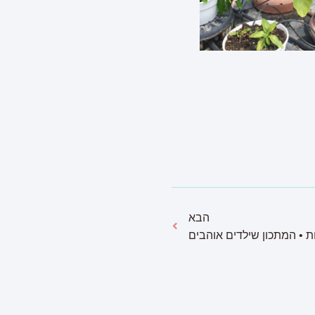
הבא
ת • המתכון שילדים אוהבים