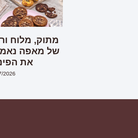
מתוק, מלוח ורע
של מאפה נאמן 
את הפינ
7/2026