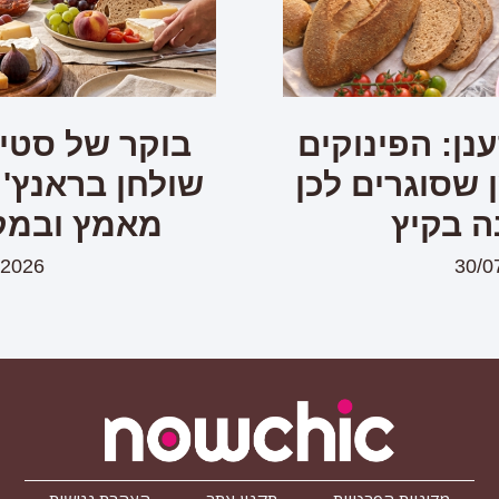
נן: הפינוקים
בוקר של סטיי
שסוגרים לכן
שולחן בראנץ' 
ה בקיץ
מאמץ ובמק
/2026
30/0