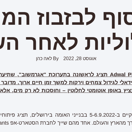
וף לבזבוז המי
ליות לאחר ה
אוגוסט 28, 2022
By
לאה כהן
Adwal P
אלי לגידול צמחים וירקות למשך זמן חיים ארוך. מדובר 
יץ באופן אוטומטי לחלוטין – וחוסכות לא רק מים, אלא
תערוכת "אגרומשוב", שתתקיים ב-5-6.9.2022 בבנייני האומה בירושל
ץ והעולם. אחד מהם שייך לחברת הסטארט-אפ Adwal Plants הישראלית.