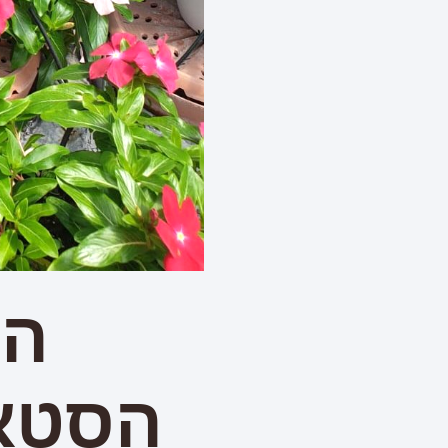
הפ
הסטא