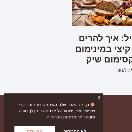
ל: איך להרים
קיצי במינימום
סימום שיק
30/07
x
כן, גם האתר שלנו משתמש בעוגיות - כדי
שיפעל חלק, ישמור על אבטחה וייתן לך חוויה
טובה יותר
מדיניות הפרטיות
לא מסכים/ה
מאשר/ת