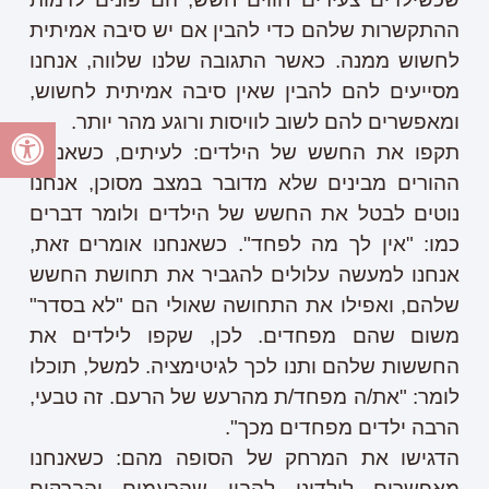
ההתקשרות שלהם כדי להבין אם יש סיבה אמיתית
לחשוש ממנה. כאשר התגובה שלנו שלווה, אנחנו
מסייעים להם להבין שאין סיבה אמיתית לחשוש,
ומאפשרים להם לשוב לוויסות ורוגע מהר יותר.
תקפו את החשש של הילדים:
לעיתים, כשאנחנו
ההורים מבינים שלא מדובר במצב מסוכן, אנחנו
נוטים לבטל את החשש של הילדים ולומר דברים
כמו: "אין לך מה לפחד". כשאנחנו אומרים זאת,
אנחנו למעשה עלולים להגביר את תחושת החשש
שלהם, ואפילו את התחושה שאולי הם "לא בסדר"
משום שהם מפחדים. לכן, שקפו לילדים את
החששות שלהם ותנו לכך לגיטימציה. למשל, תוכלו
לומר: "את/ה מפחד/ת מהרעש של הרעם. זה טבעי,
הרבה ילדים מפחדים מכך".
הדגישו את המרחק של הסופה מהם:
כשאנחנו
מאפשרים לילדינו להבין שהרעמים והברקים