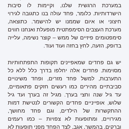
במערכת הרגשית שלנו, וקיימות לו סיבות
הישרדותיות. כלומר, פחד עולה בנו כתגובה לגירוי
חיצוני או איום שממנו יש להישמר. כתוצאה,
מערכת העצבים הסימפתטית מופעלת ואנחנו חווים
סימפטומים פיזיים של ממש – קוצר נשימה, עלייה
בדופק, הזעה, לחץ בחזה ועוד ועוד.
יש גם פחדים שמאפיינים תקופות התפתחותיות
מסוימות. פחדים אלה יחלפו בדרך כלל ללא כל
התערבות, למשל פחד מזרים, ופחד משינויים
סביבתיים מהירים כמו רעשים חזקים פתאומיים,
עד גיל שנה וחצי בערך. מגיל זה בערך ועד גיל
שלוש, אופייניים פחדים הקשורים לנטישת דמות
ההתקשרות של הילדים, וגם פחד מחושך,
מגירויים, ומתופעות לא צפויות – כמו רעמים
וברקים. בהמשך, אגב, לצד הפחד מפני תופעות לא