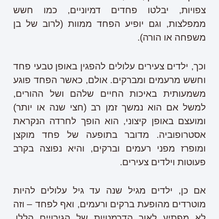
צפויות, יבלטו פחדים דמיוניים, כמו חשש
ממפלצות, וגם יופיע הפחד ממוות (לרוב של בן
משפחה או הורה).
וכך, ילדים צעירים עלולים להפגין באופן טבעי פחד
וחשש מרעמים ומברקים. אולם, כאשר הפחד פוגע
משמעותית באיכות החיים שלהם ושל ההורים,
למשל אם הוא נמשך זמן רב (חצי שנה או יותר)
ומועצם באופן קיצוני, הוא הופך לחרדה הנקראת
אסטרופוביה. מדובר בתופעה של פחד מוקצן
ומופרז מפני רעמים וברקים, והיא נפוצה בקרב
פעוטות וילדים צעירים.
אם כן, ילדים מגיל שנה עד גיל עלולים להיות
מוטרדים מהופעת ברקים ורעמים, ואף לפחד – וזה
לא מפתיע לאור הדרמטיות של הגירויים הללו.