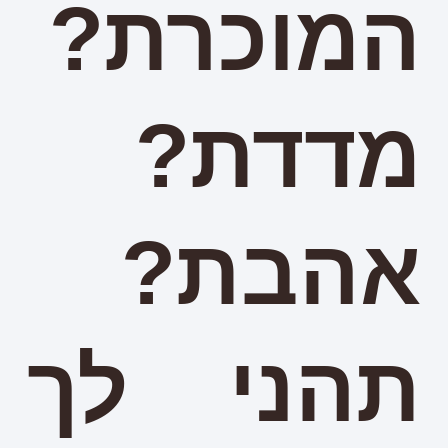
המוכרת?
מדדת?
אהבת?
תהני לך