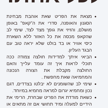
מצאת את הפריט שאת אוהבת מבחינת
הסגנון והאופנה, סדרי את ה"קאפ" באופן
מושלם, והזיזי את גופך מצד לצד, שימי לב
שהקאפ מכסה את כל האזור ללא השארת
כיסי אוויר או בד בולט שלא יראה טוב עם
הבגד העליון.
הביאי איתך למדידות חולצה צמודה ככה
תוכלי לראות איך זה עומד עלייך והאם
החולצה מקבלת את הצורה הנכונה
והמחמיאה שאת מחפשת .
שימי לב שהשומנים לא יבלטו בצדדים, דגם
נכון ומחמיא יגרום למראה מחמיא במיוחד.
כשאת מודדת את הפריט שבחרת, הרימי את
הידיים למעלה ומיד תחושי אם זה מתאים או