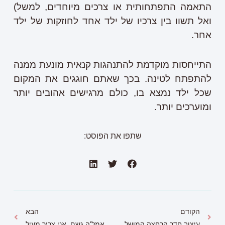
התאמה התפתחותית או צרכים מיוחדים, למשל)
ואל תשוו בין צרכיו של ילד אחד לחוזקות של ילד
אחר.
התייחסות מוקדמת להתנהגות קנאית מונעת ממנה
להתפתח לטינה. בכך שאתם חוגגים את המקום
שכל ילד נמצא בו, כולם מרגישים אהובים יותר
ומוערכים יותר.
שתפו את הפוסט:
הקודם
הבא
עיצוב חדר הרחצה המושלם, חיים בבועה
אמל'ה גשם, אני צריך מעיל