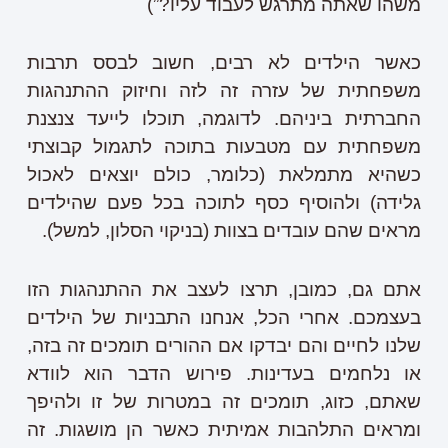
משהו שאתה מתרגש לעבוד עליו?”)
כאשר הילדים לא רבים, חשוב לבסס תרבות
משפחתית של עזרה זה לזה וחיזוק ההתנהגות
החברתית ביניהם. לדוגמה, תוכלו לייעד צנצנת
משפחתית עם מטבעות בתוכה לתגמול קבוצתי
כשהיא מתמלאת (כלומר, כולם יוצאים לאכול
גלידה) ולהוסיף כסף לתוכה בכל פעם שהילדים
מראים שהם עובדים בצוות (בניקוי הסלון, למשל).
אתם גם, כמובן, תרצו לעצב את ההתנהגות הזו
בעצמכם. אחרי הכל, אנחנו התבניות של הילדים
שלנו לחיים והם יבדקו אם ההורים תומכים זה בזה,
או נלחמים בעדינות. פירוש הדבר הוא לוודא
שאתם, כזוג, תומכים זה במטרות של זו ולהיפך
ומראים התלהבות אמיתית כאשר הן מושגות. זה