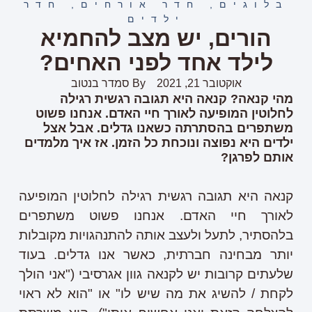
בלוגים
,
חדר אורחים
,
חדר
ילדים
הורים, יש מצב להחמיא
לילד אחד לפני האחים?
אוקטובר 21, 2021
By
סמדר בנטוב
מהי קנאה? קנאה היא תגובה רגשית רגילה
לחלוטין המופיעה לאורך חיי האדם. אנחנו פשוט
משתפרים בהסתרתה כשאנו גדלים. אבל אצל
ילדים היא נפוצה ונוכחת כל הזמן. אז איך מלמדים
אותם לפרגן?
קנאה היא תגובה רגשית רגילה לחלוטין המופיעה
לאורך חיי האדם. אנחנו פשוט משתפרים
בלהסתיר, לתעל ולעצב אותה להתנהגויות מקובלות
יותר מבחינה חברתית, כאשר אנו גדלים. בעוד
שלעתים קרובות יש לקנאה גוון אגרסיבי ("אני הולך
לקחת / להשיג את מה שיש לו" או "הוא לא ראוי