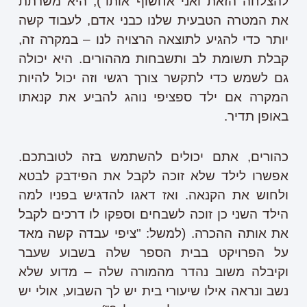
להצלחה הזאת ואני אחשוף אותו"), היא משרתת
את המטרה הטבעית שלנו כבני אדם, לעבוד קשה
יותר כדי להגיע לתוצאה הרצויה לנו – במקרה זה,
קבלת תשומת לב ותשבחות מההורים. היא יכולה
גם לשמש כדי לתקשר צורך רגשי וזה יכול להיות
המקרה אם ילד ספציפי נוהג להביע את קנאתו
באופן תדיר.
כהורים, אתם יכולים להשתמש בזה לטובתכם.
אפשרו לילד שלא זוכה לקבל את הפידבק לבטא
ולחוש את הקנאה. ואז דאגו להדגיש בפניו למה
הילד השני כן זוכה לשבחים וספקו לו דרכים לקבל
את אותה ההכרה. (למשל: "ציפי עבדה קשה מאד
על הפרויקט בבית הספר שלה בשבוע שעבר
וקיבלה משוב נהדר מהמורה שלה – מדוע שלא
נשב ונראה אילו שיעורי בית יש לך השבוע, אולי ​​יש