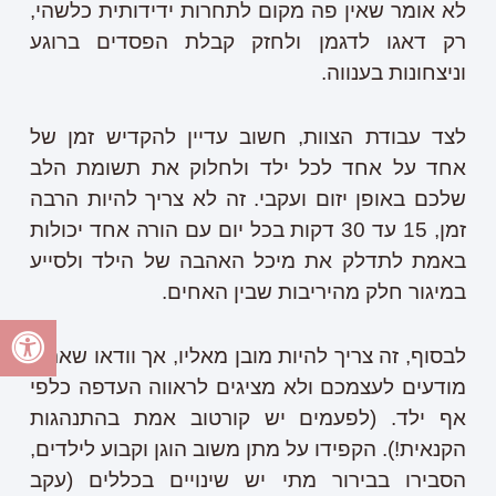
לא אומר שאין פה מקום לתחרות ידידותית כלשהי,
רק דאגו לדגמן ולחזק קבלת הפסדים ברוגע
וניצחונות בענווה.
לצד עבודת הצוות, חשוב עדיין להקדיש זמן של
אחד על אחד לכל ילד ולחלוק את תשומת הלב
שלכם באופן יזום ועקבי. זה לא צריך להיות הרבה
זמן, 15 עד 30 דקות בכל יום עם הורה אחד יכולות
באמת לתדלק את מיכל האהבה של הילד ולסייע
במיגור חלק מהיריבות שבין האחים.
לבסוף, זה צריך להיות מובן מאליו, אך וודאו שאתם
מודעים לעצמכם ולא מציגים לראווה העדפה כלפי
אף ילד. (לפעמים יש קורטוב אמת בהתנהגות
הקנאית!). הקפידו על מתן משוב הוגן וקבוע לילדים,
הסבירו בבירור מתי יש שינויים בכללים (עקב