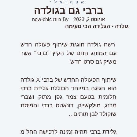
אקטואלי
ברבי גם בגולדה
אוגוסט 2, 2023
By
צוות now-chic
גולדה - הגלידה הכי טעימה
רשת גולדה חוגגת שיתוף פעולה חדש
עם המותג החם של הקיץ "ברבי" אשר
משיק גם סרט חדש
שיתוף הפעולה החדש של ברבי X גולדה
הוא חגיגה במיוחד הכוללת גלידת ברבי
חלומית בטעם צמר גפן מתוק ושברי
מרנג, מילקשייק, דונאטס ברבי וחפיסת
שוקולד לבן תותים ..
גלידת ברבי תהיה זמינה לרכישה החל מ