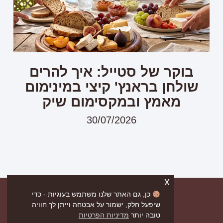
בוקר של סטייל: איך להרים
שולחן בראנץ' קיצי במינימום
מאמץ ובמקסימום שיק
30/07/2026
x
כן, גם האתר שלנו משתמש בעוגיות - כדי
שיפעל חלק, ישמור על אבטחה וייתן לך חוויה
טובה יותר
מדיניות הפרטיות