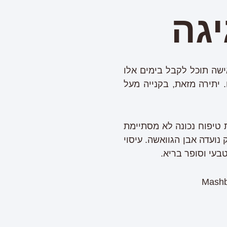
גה
בסניפי רשת המשביר כל אישה תוכל לקבל בימים אלו
ל מגוון מותגים ומוצרים. יתירה מזאת, בקנייה מעל
 טיפוח נכונה לא מסתיימת
ועדה אבן הגוואשה. עיסוי
בעי וסופר בריא.