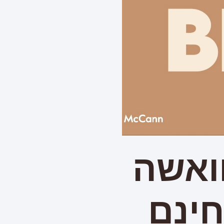
אבן גוואשה
חינם