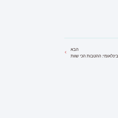
הבא
ינלאומי: ההטבות הכי שוות