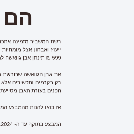
הם 
599 ₪ תינתן אבן גוואשה למיצוק עור הפנים מתנה.
את אבן הגוואשה שכובשת את
רק בקרמים ותכשירים אלא ד
הפנים בעזרת האבן מסייעת 
אז בואו להנות מהמבצע המפנק הזה
המבצע בתוקף עד ה- 27.07.2024