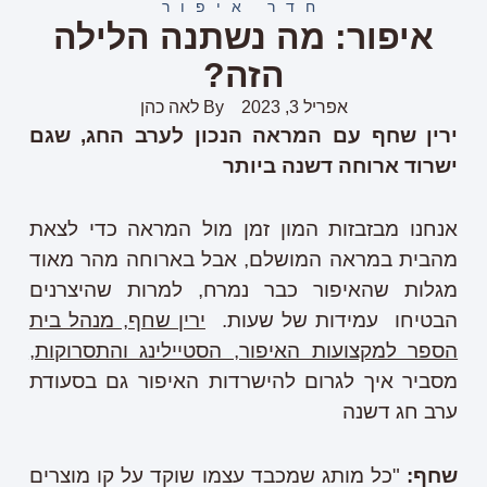
חדר איפור
איפור: מה נשתנה הלילה
הזה?
אפריל 3, 2023
By
לאה כהן
ירין שחף עם המראה הנכון לערב החג, שגם
ישרוד ארוחה דשנה ביותר
אנחנו מבזבזות המון זמן מול המראה כדי לצאת
מהבית במראה המושלם, אבל בארוחה מהר מאוד
מגלות שהאיפור כבר נמרח, למרות שהיצרנים
הבטיחו עמידות של שעות.
ירין שחף, מנהל בית
הספר למקצועות האיפור, הסטיילינג והתסרוקות,
מסביר איך לגרום להישרדות האיפור גם בסעודת
ערב חג דשנה
שחף:
"כל מותג שמכבד עצמו שוקד על קו מוצרים