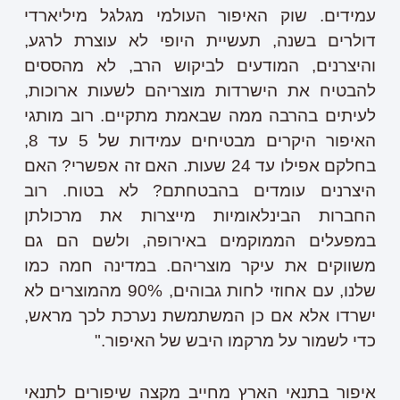
עמידים. שוק האיפור העולמי מגלגל מיליארדי
דולרים בשנה, תעשיית היופי לא עוצרת לרגע,
והיצרנים, המודעים לביקוש הרב, לא מהססים
להבטיח את הישרדות מוצריהם לשעות ארוכות,
לעיתים בהרבה ממה שבאמת מתקיים. רוב מותגי
האיפור היקרים מבטיחים עמידות של 5 עד 8,
בחלקם אפילו עד 24 שעות. האם זה אפשרי? האם
היצרנים עומדים בהבטחתם? לא בטוח. רוב
החברות הבינלאומיות מייצרות את מרכולתן
במפעלים הממוקמים באירופה, ולשם הם גם
משווקים את עיקר מוצריהם. במדינה חמה כמו
שלנו, עם אחוזי לחות גבוהים, 90% מהמוצרים לא
ישרדו אלא אם כן המשתמשת נערכת לכך מראש,
כדי לשמור על מרקמו היבש של האיפור."
איפור בתנאי הארץ מחייב מקצה שיפורים לתנאי