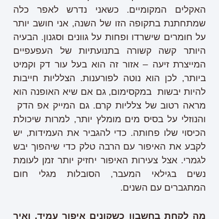
האקלים המקומיים. כשאני נדרש לאפר כלה
שמתחתנת בתקופה הזו של השנה, אני חושב יותר
על חומרים שישרדו ופחות על גוונים וסגנון. הבעיה
היותר קשה קשורה בתנועתיות של העפעפיים
המייצרת זיעה – אזור זה הוא בעל עור דק וקמיט
ביותר, לכן הוא נוטה לפורענות. הצלליות חייבות
להיות יבשות במקסימום, גם אם שיא האופנה הוא
מראה רטוב של צלליות קרם. גם המייק אפ הדק
והנוזלי על בסיס מים מומלץ יותר, למרות שיכולת
הכיסוי שלו פחותה. כדי להגביר את העמידות, יש
לקבע את האיפור עם הרבה טלק כדי שיהפוך יבש
לגמרי. אצל צעירות האיפור יחזיק יותר זמן לעומת
נשים בגילאי המעבר, הסובלות מגלי חום
המתגברים עם השנים.
מה לקחת בחשבון כשקונים איפור עמיד, ואיך