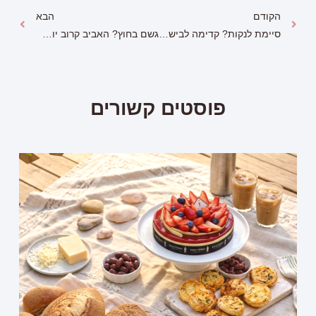
הקודם
הבא
סיימת לנקות? קדימה לבישולים…
גשם בחוץ? האביב קרוב יותר ממה שדמיינתם!
פוסטים קשורים