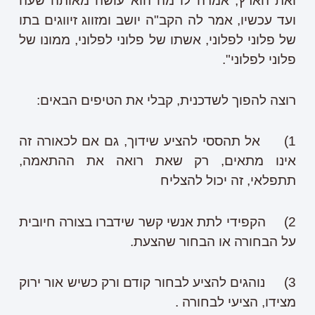
ואת הארץ, אמרה לו מה הוא עושה מאותה שעה
ועד עכשיו, אמר לה הקב"ה יושב ומזווג זיווגים בתו
של פלוני לפלוני, אשתו של פלוני לפלוני, ממונו של
פלוני לפלוני".
רוצה להפוך לשדכנית, קבלי את הטיפים הבאים:
1) אל תהססי להציע שידוך, גם אם לכאורה זה
אינו מתאים, רק שאת רואה את ההתאמה,
תתפלאי, זה יכול להצליח
2) הקפידי לתת אנשי קשר שידברו בצורה חיובית
על הבחורה או הבחור שהצעת.
3) נוהגים להציע לבחור קודם ורק כשיש אור ירוק
מצידו, הציעי לבחורה .