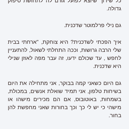
כל שידוך שיוצא לפועל גורם לה לתחושת סיפוק
גדולה.
גם נילי פרלמוטר שדכנית.
איך הפכתי לשדכנית? היא צוחקת, "ארחתי בבית
שלי הרבה גרושות, וככה התחלתי לשאול, להתעניין
לחפש , עד שכולם ידעו, זה עבר מפה לאוזן שנילי
היא שדכנית.
גם היום כשאני קמה בבוקר, אני מתחילה את היום
בשיחות טלפון, אני תמיד שואלת אנשים, במכולת,
בשמחות, באוטובוס, אם הם מכירים מישהו או
מישהי כי יש לי כך וכך בחורות שאני מחפשת להן
בחור.