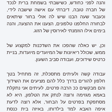
והנה לפני כחודש, כשישבתי בשמחת ברית לנכד
של חברה טובה, דיברתי עם אישה שישבה לידי,
וכעבור שעה הבנו שיש לה אולי בחור שיתאים
לבחורה החלפנו טלפונים, הצענו את ההצעה, והנה
בימים אילו הוזמנתי לאירוסין של הזוג.
וכן, יש כאלה שהפכו את השדכנות למקצוע של
ממש, שכולל ריאיונות של המיועדים מיועדות, בניית
כרטיס שידוכים, ועבודה סביב השעון.
עבודה קשה ולעיתים מתסכלת, זה מתחיל בטך
חלפון להורים בדרך כלל להם מציעים את השידוך
והם מבקשים ככ הרבה פרטים, לעיתים אני נתקלת
באמא מגזימה ורוצה לנתק את הטלפון, היא לא
מסתפקת בפרטים על הבחור, אלא רוצה לדעת
איפה האבא למד בילדותו, באיזה בית כנסת