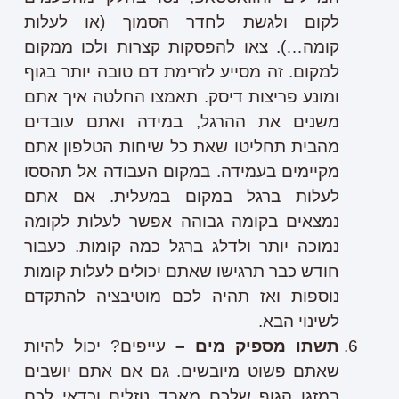
לקום ולגשת לחדר הסמוך (או לעלות
קומה…). צאו להפסקות קצרות ולכו ממקום
למקום. זה מסייע לזרימת דם טובה יותר בגוף
ומונע פריצות דיסק. תאמצו החלטה איך אתם
משנים את ההרגל, במידה ואתם עובדים
מהבית תחליטו שאת כל שיחות הטלפון אתם
מקיימים בעמידה. במקום העבודה אל תהססו
לעלות ברגל במקום במעלית. אם אתם
נמצאים בקומה גבוהה אפשר לעלות לקומה
נמוכה יותר ולדלג ברגל כמה קומות. כעבור
חודש כבר תרגישו שאתם יכולים לעלות קומות
נוספות ואז תהיה לכם מוטיבציה להתקדם
לשינוי הבא.
תשתו מספיק מים –
עייפים? יכול להיות
שאתם פשוט מיובשים. גם אם אתם יושבים
במזגן הגוף שלכם מאבד נוזלים וכדאי לכם