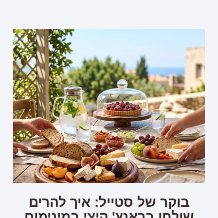
בוקר של סטייל: איך להרים
שולחן בראנץ' קיצי במינימום