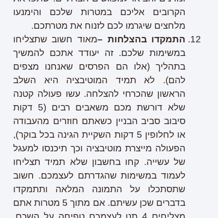
הקרובים אליכם במטרות שלכם והימנעו
מלחצים שיגרמו לכם לזנוח את מטרתכם.
התמקדו בהצלחות –
מאוד חשוב שתצליחו
במשימות שלכם. זה יעודד אתכם להמשיך
בתהליך (אלו הם הפרסים שאנחנו מצפים
להם). לא תמיד המוטיבציה היא השלב
הראשון שהכרחי להצלחה. עשו פעולה קטנה
שלא דורשת מכם משאבים רבים (5 דקות
סיבוב סביב הבניין כשאתם חוזרים מהעבודה
או לחלופין 5 דקות השקיית הגינה בכל בוקר),
הפעולה מייצרת מוטיבציה וכך תיכנסו למעגל
של עשייה. קחו בחשבון שלא תמיד תצליחו
לעמוד במשימות שהגדרתם לעצמכם. חשוב
שתסתכלו על התמונה המלאה ותתמקדו
בדברים שכן עשיתם. אם מתוך 5 מטרות אתם
מצליחים 4 תנו לעצמכם טפיחה על השכם.