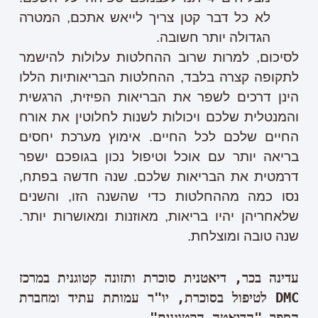
לא כל דבר קטן צריך לייאש אתכם, המטרה
הגדולה יותר חשובה.
לסיכום, למרות שרוב ההחלטות עלולות להישמר
לתקופה קצרה בלבד, ההחלטות הבריאותיות הללו
הינן דרכים לשפר את הבריאות הפיזית, הרגשית
והמנטלית שלכם ויכולות לשנות לחלוטין את אורח
החיים שלכם לכל החיים. אימוץ מערכת יחסים
בריאה יותר עם אוכל וטיפול נכון בגופכם ישפר
דרמטית את הבריאות שלכם. שנה חדשה בפתח,
נסו כמה מההחלטות כדי שהשנה הזו, והשנים
שלאחריהן יהיו בריאות, מאוזנות ומאושרות יותר.
שנה טובה ומוצלחת.
עדינה בכר, דיאטנית סוכרת ותזונה קטוגנית במרכז 
DMC
 לטיפול בסוכרת, יו"ר עמותת עתיד ומחברת 
הספר "הדיאטה הקטוגנית"