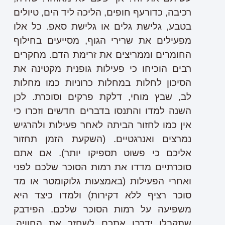
רכיבה, כדורעף חופים, הליכה ליד הים, טיולים
בטבע, גלישת גלים או גלישת סאפ. כל אלו
מפעילים את שרירי הגוף, מסייעים בחילוף
החומרים וממריצים את זרימת הדם. מחקרים
רבים הוכיחו כי פעילות גופנית מקטינה את
הסיכון לחלות במחלות כרוניות כמו מחלות
לב, שבץ מוחי, דלקת פרקים וסוכרת. לכן
השנה למדו והתנסו בדברים חדשים וזכרו כי
אין כמו לחזור הביתה לאחר פעילות ולהרגיש
נמרצים ואנרגטיים. (השקעת הזמן תחזור
אליכם כי פשוט תספיקו יותר). אם אתם
סוכרתיים מדדו את רמות הסוכר שלכם לפני
ואחרי הפעילות (באמצעות גלוקומטר או מד
סוכר רציף ללא דקירות) ולמדו כיצד היא
משפיעה על רמות הסוכר שלכם. הפידבק
שתקבלו ידרבן אתכם לשחזר את החוויה.