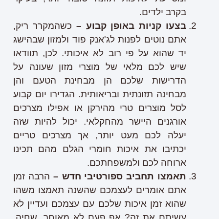
בקרב ילדים.
בצעו קניות באופן קבוע –
כשהמקרר ריק,
אתם נוטים לפנות לג'אנק פוד ולמזון שבהישג
יד שהוא על פי רוב לא איכותי. לכן, תוודאו
שיש לכם מלאי של מוצרי מזון שעונה על
הדרישות שלכם הן מבחינת הטעם והן
מבחינה תזונתית ובריאותית. הגדירו יום קבוע
לסל מוצרים טרי מהירקן או אפילו מצרכים
אורגנים היישר מהחקלאי. יכול להיות שזה
יעלה לכם מעט יותר, אך מצרכים טריים
יכתיבו את איכות חומרי הגלם מהם תכינו
ארוחה לכם ולמשפחתכם.
תאמצו תחביב ספורטיבי חדש –
הרבה זמן
אתם אומרים לעצמכם שהשנה תאמצו משהו
שהוא זמן איכות שלכם עם עצמכם ועדיין לא
עשיתם את זה? אף פעם לא מאוחר. שחיה,