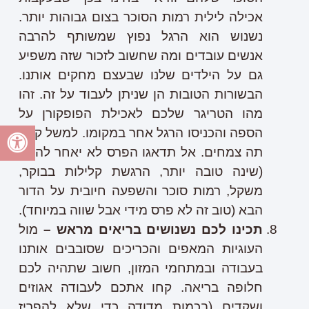
אכילה לילית רמות הסוכר בצום גבוהות יותר.
נשנוש הוא הרגל נפוץ שמשותף להרבה
אנשים עובדים ומה שחשוב לזכור שזה משפיע
גם על הילדים שלנו שבעצם מחקים אותנו.
הבשורות הטובות הן שניתן לעבוד על זה. זהו
מהו הטריגר שלכם לאכילת הפופקורן על
הספה והכניסו הרגל אחר במקומו. למשל קנקן
תה צמחים. אל תדאגו הפרס לא יאחר להגיע
(שינה טובה יותר, הרגשת קלילות בבוקר,
משקל, רמות סוכר והשפעה חיובית על הדור
הבא (טוב זה לא פרס מידי אבל שווה במיוחד).
תכינו לכם נשנושים בריאים מראש –
מול
העוגיות המאפים והכריכים שסובבים אותנו
בעבודה ובמתחמי המזון, חשוב שתהיה לכם
חלופה בריאה. קחו אתכם לעבודה אגוזים
ושקדים (בכמות מדודה כדי שלא להפריז