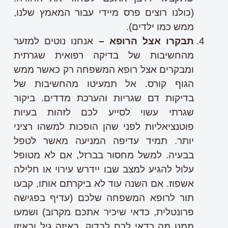
(כולנו רוצים פרס מיידי עבור המאמץ שלנו,
ממש כמו ילדים).
תבקרו אצל הרופא –
אנחנו נוטים למזער
מהחשיבות של בדיקה רפואית שגרתית
ומבקרים אצל רופא המשפחה רק כאשר ממש
הגוף קורס. אל תמעיטו מהחשיבות של
בדיקות דם שגריות והערכת מדדים. ביקור
שגרתי עשוי לסייע לכם לזהות בעיות
פוטנציאליות לפני שהן הופכות למשהו רציני
יותר. תמיד עדיפה המניעה מאשר לטפל
בבעיה. למשל מחסור בברזל, אם לא מטופל
עלול להגיע למצב שבו יידרש עירוי או חלילה
אשפוז. אם השנה עוד לא ביקרתם אותו, קבעו
תור לרופא המשפחה שלכם (עדיף בפגישה
פרונטלית, כדאי שיכיר אתכם מקרוב) ושמעו
ממנו מה כדאי לכם לבדוק, באיזה גיל ובאיזו