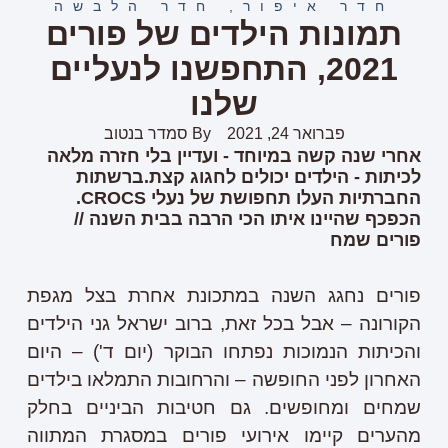
חדר איפור
,
חדר הלבשה
תמונות הילדים של פורים
2021, התחפשנו לנעליים
שלנו
פברואר 24, 2021
By
סמדר בנטוב
אחרי שנה קשה במיוחד - ועדיין בלי חזרה מלאה
לכיתות - הילדים יכולים לחגוג קצת.ברשתות
החברתיות העלו תחפושת של נעלי CROCS.
הכפכף שהיינו איתו הכי הרבה בבית השנה //
פורים שמח
פורים נחגג השנה במתכונת אחרת בצל מגפת
הקורונה – אבל בכל זאת, ברוב ישראל גני הילדים
והכיתות הנמוכות נפתחו הבוקר (יום ד') – היום
האחרון לפני החופשה – והרחובות התמלאו בילדים
שמחים ומחופשים. גם חטיבות הביניים בחלק
מהערים קיימו אירועי פורים במסגרת המתווה