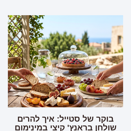
בוקר של סטייל: איך להרים
שולחן בראנץ' קיצי במינימום