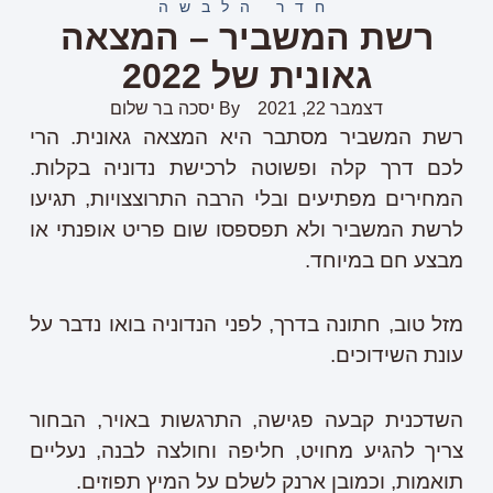
חדר הלבשה
רשת המשביר – המצאה
גאונית של 2022
דצמבר 22, 2021
By
יסכה בר שלום
רשת המשביר מסתבר היא המצאה גאונית. הרי
לכם דרך קלה ופשוטה לרכישת נדוניה בקלות.
המחירים מפתיעים ובלי הרבה התרוצצויות, תגיעו
לרשת המשביר ולא תפספסו שום פריט אופנתי או
מבצע חם במיוחד.
מזל טוב, חתונה בדרך, לפני הנדוניה בואו נדבר על
עונת השידוכים.
השדכנית קבעה פגישה, התרגשות באויר, הבחור
צריך להגיע מחויט, חליפה וחולצה לבנה, נעליים
תואמות, וכמובן ארנק לשלם על המיץ תפוזים.