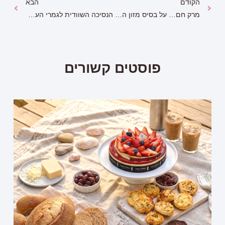
הקודם
הבא
מרק חם… על בסיס מזון העל – סלק!
הנסיכה השוודית לגמרי העתיקה את לוק החג של קייט
פוסטים קשורים