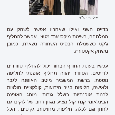
צילום: יח"צ
בדייט השני ואילו שאחריו אפשר לשחק עם
המלתחה, בשיטת מיקס אנד מטצ', אפשר להחליף
ג'קט כששמלת הבסיס השחורה נשארת, כמובן
משחק אקססוריז.
עכשיו בעונת החורף הבחור יכול להחליף סוודרים
לדייטים, הסוודר יהווה תחליף אופנתי לחליפה
נוספת. ברשת המשביר מיטב האופנה לגבר
ולאישה, חליפות בגיר הידועות, קולקציית חולצות
לבנות אופנתיות בשלל גזרות. מותג האופנה
הבינלאומי קנת קול מציע מגוון רחב של לוקים גם
לחתן וגם לכלה, חליפות מחויטות, גק'טים , הכל