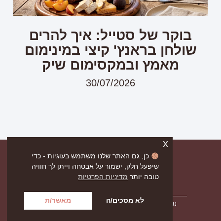
בוקר של סטייל: איך להרים
שולחן בראנץ' קיצי במינימום
מאמץ ובמקסימום שיק
30/07/2026
x
כן, גם האתר שלנו משתמש בעוגיות - כדי
שיפעל חלק, ישמור על אבטחה וייתן לך חוויה
טובה יותר
מדיניות הפרטיות
לא מסכים/ה
מאשר/ת
מדיניות הפרטיות
תקנון אתר
הצהרת נגישות