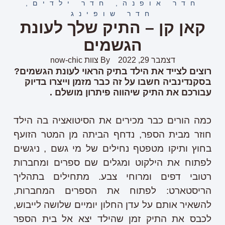
חדר אופנה
,
חדר ילדים
,
חדר שופינג
קאן קן – התיק שלך לעונת
הגשמים
דצמבר 29, 2022
By
צוות now-chic
רוצים לצייד את הילד בתיק הראוי לעונת הגשמים?
בסקנדינביה חשבו על זה כבר מזמן וייצרו בדיוק
עבורכם את התיק שיהווה פיתרון מושלם .
כמה הורים כבר מכירים את הסיטואציה בה הילד
חוזר מבית הספר, נדחף הביתה מן המטר הזועף
בחוץ ותיקו מטפטף נחילים של מי גשם , ניגשים
לפתוח את הילקוט ומגלים שם ספרים ומחברות
רטובי דפים ומרוחי צבע. מתחילים בתהליך
הריסטארט: לפתוח את הספרים המחברות,
להשאיר אותם על עדן החלון יומיים שלושה לייבוש,
לכבס את התיק זמן שהילד יצא אל בית הספר