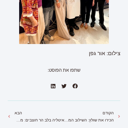
צילום: אור גפן
שתפו את הפוסט:
הקודם
הבא
הכירו את שולץ: השילוב המושלם בין איכות, נוחות וסטייל לילדים
איטליה בלב הר חוצבים: מסעדת ריקוטה מציגה חוויית שף איטלקית, יוקרתית וכשרה למהדרין.