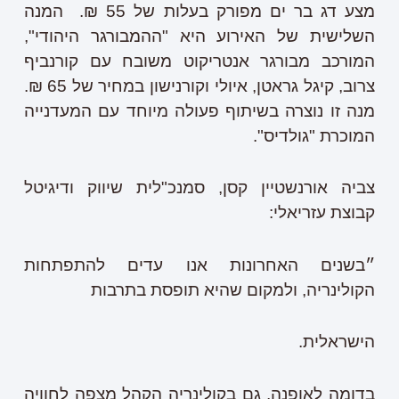
מצע דג בר ים מפורק בעלות של 55 ₪. המנה
השלישית של האירוע היא "ההמבורגר היהודי",
המורכב מבורגר אנטריקוט משובח עם קורנביף
צרוב, קיגל גראטן, איולי וקורנישון במחיר של 65 ₪.
מנה זו נוצרה בשיתוף פעולה מיוחד עם המעדנייה
המוכרת "גולדיס".
צביה אורנשטיין קסן, סמנכ"לית שיווק ודיגיטל
קבוצת עזריאלי:
״בשנים האחרונות אנו עדים להתפתחות
הקולינריה, ולמקום שהיא תופסת בתרבות
הישראלית.
בדומה לאופנה, גם בקולינריה הקהל מצפה לחוויה