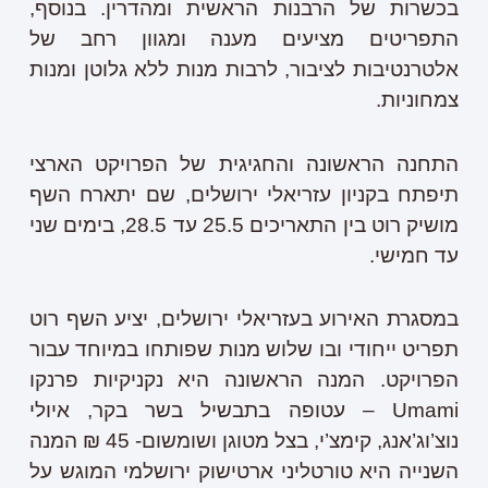
בכשרות של הרבנות הראשית ומהדרין. בנוסף,
התפריטים מציעים מענה ומגוון רחב של
אלטרנטיבות לציבור, לרבות מנות ללא גלוטן ומנות
צמחוניות.
התחנה הראשונה והחגיגית של הפרויקט הארצי
תיפתח בקניון עזריאלי ירושלים, שם יתארח השף
מושיק רוט בין התאריכים 25.5 עד 28.5, בימים שני
עד חמישי.
במסגרת האירוע בעזריאלי ירושלים, יציע השף רוט
תפריט ייחודי ובו שלוש מנות שפותחו במיוחד עבור
הפרויקט. המנה הראשונה היא נקניקיות פרנקו
Umami – עטופה בתבשיל בשר בקר, איולי
נוצ’וג’אנג, קימצ’י, בצל מטוגן ושומשום- 45 ₪ המנה
השנייה היא טורטליני ארטישוק ירושלמי המוגש על