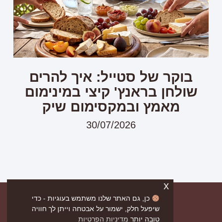
בוקר של סטייל: איך להרים
שולחן בראנץ' קיצי במינימום
מאמץ ובמקסימום שיק
30/07/2026
x
כן, גם האתר שלנו משתמש בעוגיות - כדי
שיפעל חלק, ישמור על אבטחה וייתן לך חוויה
טובה יותר
מדיניות הפרטיות