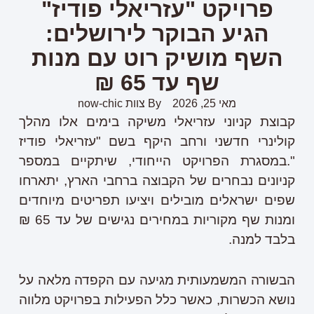
פרויקט "עזריאלי פודיז"
הגיע הבוקר לירושלים:
השף מושיק רוט עם מנות
שף עד 65 ₪
מאי 25, 2026
By
צוות now-chic
קבוצת קניוני עזריאלי משיקה בימים אלו מהלך
קולינרי חדשני ורחב היקף בשם "עזריאלי פודיז
".במסגרת הפרויקט הייחודי, שיתקיים במספר
קניונים נבחרים של הקבוצה ברחבי הארץ, יתארחו
שפים ישראלים מובילים ויציעו תפריטים מיוחדים
ומנות שף מקוריות במחירים נגישים של עד 65 ₪
בלבד למנה.
הבשורה המשמעותית מגיעה עם הקפדה מלאה על
נושא הכשרות, כאשר כלל הפעילות בפרויקט מלווה