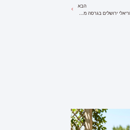
הבא
זוהי החנות שתחזור בקרוב לקניון עזריאלי ירושלים בגרסה משודרגת