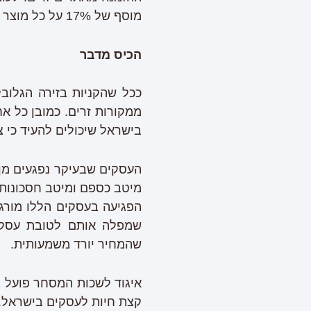
מוסף של 17% על כל מוצר שהוא, כך באופן אוטומטי המחיר על כל פריט גם הוא עולה בצורה ניכרת.
הכיס מדבר
ככל שהקניות בזירה הגלוב
ממקורות זרים. כמובן כל 
בישראל שיכולים להעיד כי 
העסקים שבעיקר נפגעים מן
מיטב כספם ומיטב חסכונותי
הפגיעה בעסקים הללו מורגש
שמפלה אותם לטובת עסקים 
שהמחיר יורד משמעותית.
איגוד לשכות המסחר פועל ב
קצת חיות לעסקים בישראל.