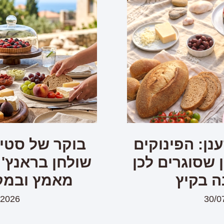
נן: הפינוקים
בוקר של סטיי
שסוגרים לכן
שולחן בראנץ' 
ה בקיץ
מאמץ ובמק
/2026
30/0