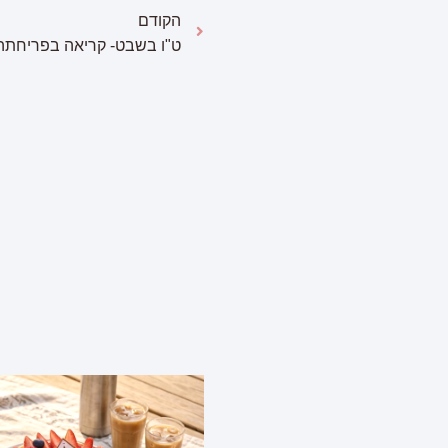
הקודם
ט"ו בשבט- קריאה בפריחתה
פ