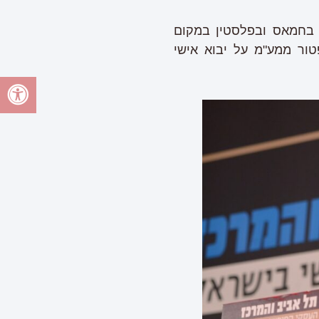
 בחמאס ובפלסטין במקום
ור ממע"מ על יבוא אישי