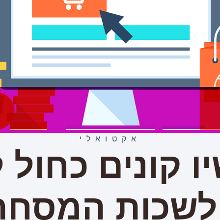
אקטואלי
ו קונים כחול ל
 לשכות המסחר 