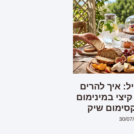
ל: איך להרים
קיצי במינימום
סימום שיק
30/07