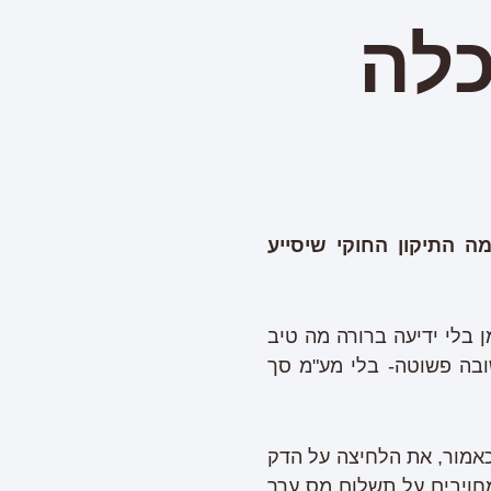
כלה
 התיקון החוקי שיסייע
ן בלי ידיעה ברורה מה טיב
ובה פשוטה- בלי מע"מ סך
ורים ממע"מ, מה שמקל כאמור, את הלחיצה על הדק
חויבים על תשלום מס ערך