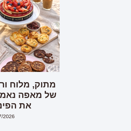
מתוק, מלוח ורע
של מאפה נאמן 
את הפינ
7/2026