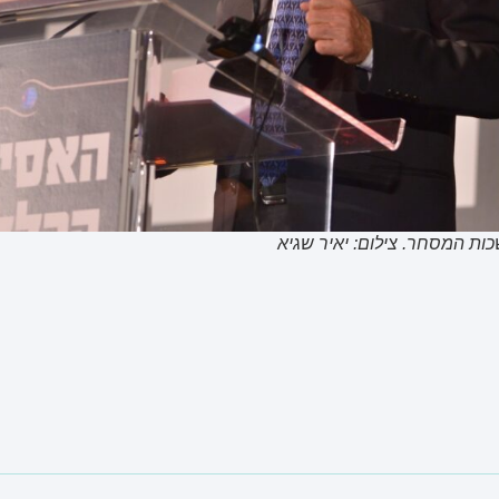
שכות המסחר. צילום: יאיר שגיא