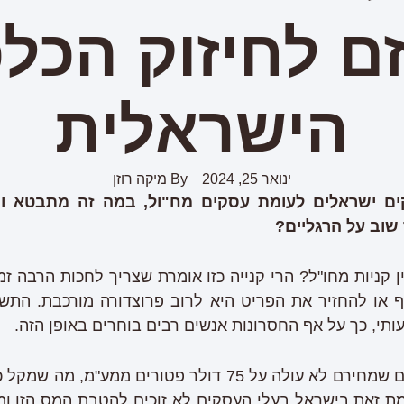
ם לחיזוק הכל
הישראלית
ינואר 25, 2024
By
מיקה רוזן
ם ישראלים לעומת עסקים מח"ול, במה זה מתבטא ומה
שוב על הרגליים?
קניות מחו"ל? הרי קנייה כזו אומרת שצריך לחכות הרבה זמ
ף או להחזיר את הפריט היא לרוב פרוצדורה מורכבת. התש
עותי, כך על אף החסרונות אנשים רבים בוחרים באופן הזה.
על פי החוק הישראלי מוצרים שמחירם לא עולה על 75 דולר פט
מת זאת בישראל בעלי העסקים לא זוכים להטבת המס הזו ומ