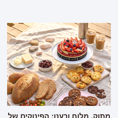
מתוק, מלוח ורענן: הפינוקים של