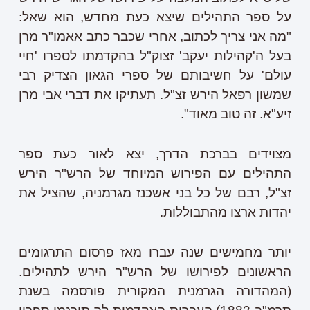
על ספר התהילים שיצא כעת מחדש, הוא שאל:
"מה אני צריך לכתוב, אחרי שכבר כתב אאמו"ר מרן
בעל ה'קהילות יעקב' זצוק"ל בהקדמתו לספרו 'חיי
עולם' על חשיבותם של ספרי הגאון הצדיק רבי
שמשון רפאל הירש זצ"ל. תעתיקו את דברי אבי מרן
זיע"א. זה טוב מאוד".
מצוידים בברכת הדרך, יצא לאור כעת ספר
התהילים עם הפירוש המיוחד של הרש"ר הירש
זצ"ל, רבם של כל בני אשכנז מגרמניה, שהציל את
יהדות ארצו מהתבוללות.
יותר מחמישים שנה עברו מאז פרסום התרגומים
הראשונים לפירושו של הרש"ר הירש לתהילים.
(המהדורה הגרמנית המקורית פורסמה בשנת