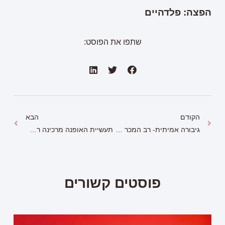
הפצה: פלדהיים
שתפו את הפוסט:
הקודם
הבא
גיבורה אמיתית- רב המכר של מרים
תעשיית האופנה מרכינה ראש: מעצב האופנה פייר קרדן הלך לעולמו
פוסטים קשורים