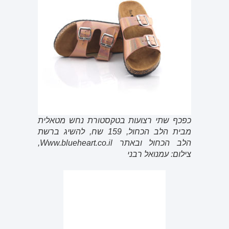
כפכף שתי רצועות בטקסטורת נחש מטאלית
מבית הלב הכחול, 159 שח, להשיג ברשת
הלב הכחול ובאתר Www.blueheart.co.il,
צילום: עמנואל רבני