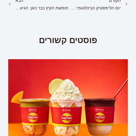
הקודם
הבא
יום הליפסטיק הבינלאומי: כמה שפתונים אפשר לרכוש ב-65 ₪?
חופשת הקיץ כבר כאן: הגיע זמן קריאה!
פוסטים קשורים