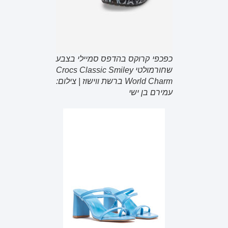
כפכפי קרוקס בהדפס סמיילי בצבע
שחורמולטי Crocs Classic Smiley
World Charm ברשת ווישוז | צילום:
עמירם בן ישי