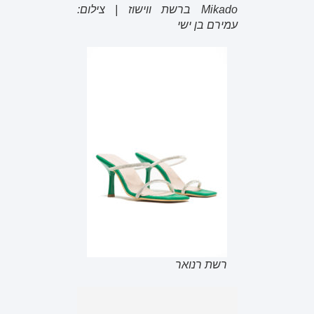
Mikado ברשת ווישוז | צילום:
עמירם בן ישי
רשת רנואר