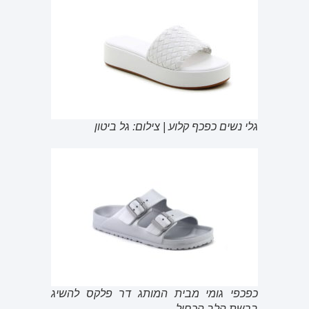
גלי נשים כפכף קלוע | צילום: גל ביטון
כפכפי גומי מבית המותג דר פלקס להשיג
ברשת הלב הכחול