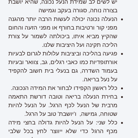
יש לשים לב שמידת הנעל נכונה, שהיא יושבת
בצורה נוחה, סגורה בעקב וגמישה
הנעלה נכונה יכולה לעשות הרבה יותר מהגנה
מפני קור ורטיבות בחורף או מפני הזעה והחום
שהקיץ מביא איתו, ביכולתה לשמור על צורת
הליכה תקינה ועל היציבות שלנו.
פגיעה בהליכה וביציבות עלולות לגרום לבעיות
אורתופדיות כמו כאבי רגלים, גב, צוואר ובעיות
בעמוד השדרה, גם בנעלי בית חשוב להקפיד
על נעל בריאה.
כלל ראשון הקפידו לבחור את המידה הנכונה.
בחירת הנעלה בריאה וטובה דורשת התאמה
מרבית של הנעל לכף הרגל. על הנעל להיות
שטוחה, גמישה, ו'יושבת' טוב על הרגל.
כלל שני: על הנעל להיות גדולה בחצי מידה
מכף הרגל כדי שלא ייווצר לחץ בכל שלבי