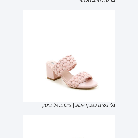
גלי נשים כפכף קלוע | צילום: גל ביטון