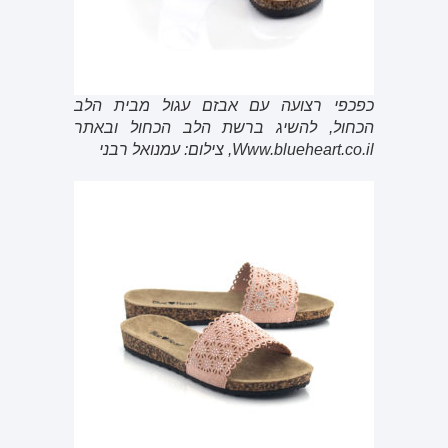
כפכפי רצועה עם אבזם עגול מבית הלב
הכחול, להשיג ברשת הלב הכחול ובאתר
Www.blueheart.co.il, צילום: עמנואל רבני