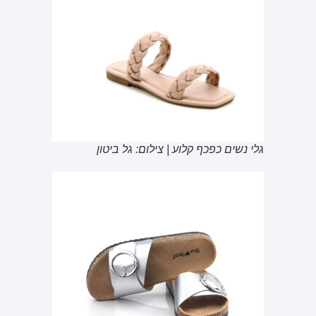
גלי נשים כפכף קלוע | צילום: גל ביטון