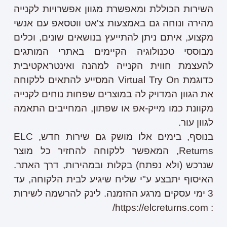
השירות הכוללת ומאפשרת מגוון אפשרויות לקנייה
מהירה ונוחה גם באמצעות צ'אט ווטסאפ עם אנשי
מקצוע, איתם ניתן להתייעץ בנושאים שונים, וכלים
מבוססי טכנולוגיה הקיימים באתרי המותגים
להעצמת חווית הקנייה למהנה ואינטראקטיבית
כדוגמת Virtual Try On המסייע להתאים ללקוחה
את הגוון המדויק לה במוצרים שפחות נוחים לקנייה
מקוונת כמו מייק-אפ או שפתון, המחייבים התאמה
לגוון עור.
בנוסף, בימים אלו מושק גם שירות חדש, ELC
Returns, המאפשר ללקוחה להחזיר כל מוצר
שנרכש (ולא נפתח) בקלות ובמהירות, דרך האתר.
האיסוף יתבצע ע"י שליח שיגיע לבית הלקוחה, עד
3 ימי עסקים מרגע ההזמנה. לינק להרשמה לשירות
: https://elcreturns.com/