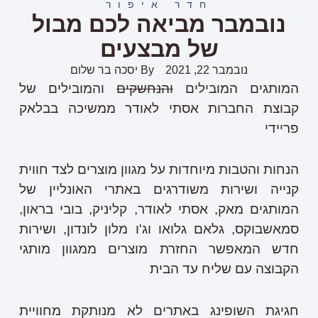
חדר איפור
נובמבר מביאה לכם מבול
של מבצעים
נובמבר 22, 2021
By
יסכה בר שלום
המותגים המובילים
והנחשקים
והמובילים של
קבוצת החברות אסתי לאודר ממשיכה בבלאק
פריידי
הנחות והטבות מיוחדות על מגוון מוצרים לצד חווית
קנייה ושירות משודרגים באתרי האונליין של
המותגים מאק, אסתי לאודר, קליניק, בובי בראון,
סמאשבוקס, גלאם גלואו וג'ו מלון לונדון, ושירות
חדש המאפשר החזרת מוצרים ממגוון מותגי
הקבוצה עם שליח עד הבית
חגיגת השופינג באתרים לא מנותקת מחוויית