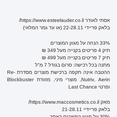
אסתי לאודר https://www.esteelauder.co.il/
בלאק פריידי 22-28.11 (או עד גמר המלאי)
33% הנחה על מגוון המוצרים
תיק 4 פריטים בקנייה מעל 349 ₪
תיק 7 פריטים בקנייה מעל 499 ₪
מתנה בכל רכישה: סרום בגודל 7 מ"ל
ההטבה אינה תקפה ברכישת מוצרים מסדרת Re-
Nutriv, Aerin, מוצרי מיני, מזוודת Blockbuster
ופרטי Last Chance
מאק https://www.maccosmetics.co.il/
בלאק פריידיי 21-28.11
30% על מגוון המוצרים באתר