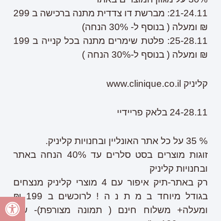
21-24.11: מברשת דו צדדית מתנה ברכישה ב 299
₪ ומעלה ( בנוסף ל- 30% הנחה)
25-28.11: פלטת שימרים מתנה בכל קנייה ב 199
₪ ומעלה ( בנוסף ל-30% הנחה )
קליניק www.clinique.co.il
24-28.11 בלאק פריידיי
% 35 על כל אתר האונליין ובחנויות קליניק.
זוגות מוצרים בסט סלרים עד 40% הנחה באתר
ובחנויות קליניק
רק באתר-תיק איפור עם 4 מוצרי קליניק מנצחים
בגודל מיוחד ב מ ת נ ה ! לרוכשים ב 199 ₪
ומעלה+ משלוח חינם ( תמונה מצורפת)- שווי