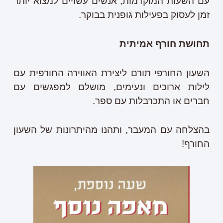
עם השעות המוקדמות, אנשים עשויים למצוא יותר
זמן לעסוק בפעילות גופנית בבוקר.
תחושת חורף אמיתית
השעון החורפי תורם ליצירת האווירה החורפית עם
לילות ארוכים ונעימים, מושלם למפגשים עם
חברים או התכרבלות עם ספר.
בהצלחה עם המעבר, ותהנו מהיתרונות של השעון
החורף!