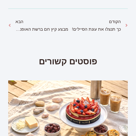
הקודם
הבא
כך תנצלו את עונת הסיילים!
מבצע קיץ חם ברשת האופנה GOLBARYעד 50% הנחה על קולקציית קיץ 2021
פוסטים קשורים