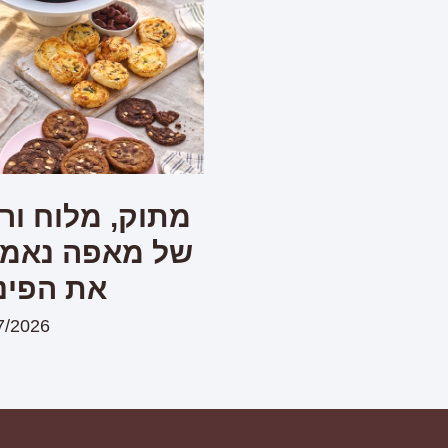
מתוק, מלוח ורע
של מאפה נאמן 
את הפינ
7/2026