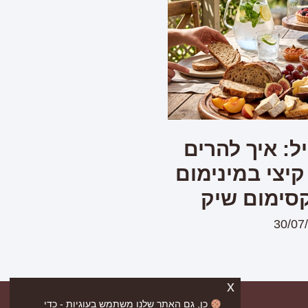
ל: איך להרים
קיצי במינימום
סימום שיק
30/07
x
כן, גם האתר שלנו משתמש בעוגיות - כדי