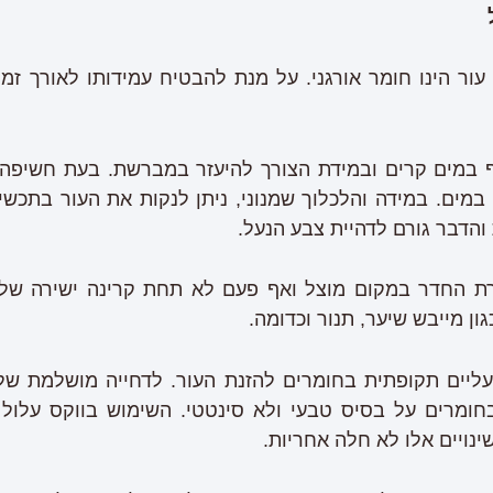
ור הינו חומר אורגני. על מנת להבטיח עמידותו לאורך זמן 
ף במים קרים ובמידת הצורך להיעזר במברשת. בעת חשיפה 
במים. במידה והלכלוך שמנוני, ניתן לנקות את העור בתכשירי 
והדבר גורם לדהיית צבע הנעל.
 החדר במקום מוצל ואף פעם לא תחת קרינה ישירה של ה
ון מייבש שיער, תנור וכדומה.
ליים תקופתית בחומרים להזנת העור. לדחייה מושלמת של
ומרים על בסיס טבעי ולא סינטטי. השימוש בווקס עלול 
נויים אלו לא חלה אחריות.