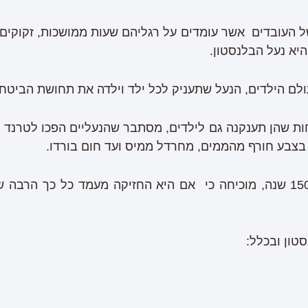
העובדים אשר עומדים על רגליהם שעות ממושכות, זקוקים 
 היא נעל הבלנסטון.
לם הילדים, הנעל שתעניק לכל ילד וילדה את תחושת הביטחון
ת שהן תענקנה גם לילדים, מסתבר שהנעליים הפכו לטרנד או
בצבע חורף מהממים, מחרדל ממיס ועד חום בורדו.
בלנסטון שהספיקה לחגוג 150 שנה, מוכיחה כי אם היא החזיקה מעמד כל כך
טון ובכלל: