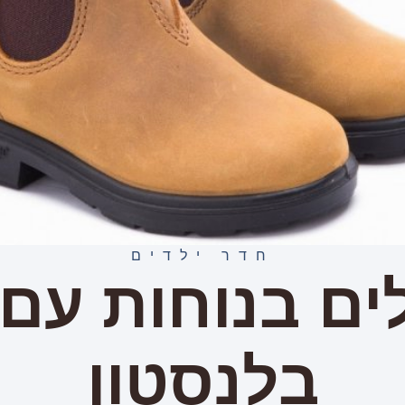
חדר ילדים
ים בנוחות עם 
בלנסטון