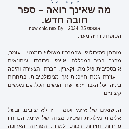
אקטואלי
מה שאינך רואה – ספר
חובה חדש.
אוגוסט 25, 2024
By
צוות now-chic
הסופרת דריה מעוז.
מותחן פסיכולוגי, שבמרכזו משולש רומנטי – עומר,
מרצה בכיר במכללה, איימי, פרודתו -עיתונאית
אובססיבית ואלימה, וקארין, חברתו הצעירה והיפה
– עוזרת גננת חייכנית אך מניפולטיבית. בתחרות
ביניהן על הגבר יעשו שתי הנשים הכל, גם מעשים
קיצוניים.
הנישואים של איימי ועומר היו לא יציבים, ובשל
אלימות מילולית ופיסית מצדה של איימי, הם חוו
פרידות וחזרות רבות. למרות הפרידה הארוכה