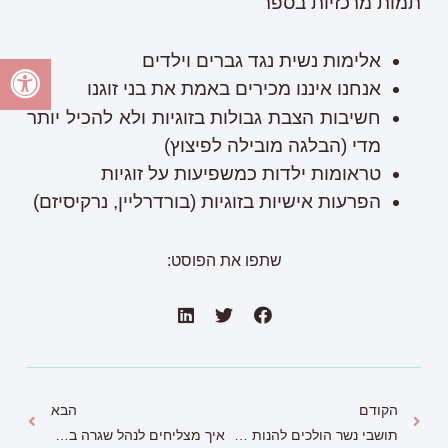
תמות מרכזיות בספר
אלימות נשית נגד גברים וילדים
אנחנו איננו מכירים באמת את בני זוגנו
חשיבות הצבת גבולות בזוגיות ולא להכיל יותר
מדי (הבלגה מובילה לפיצוץ)
טראומות ילדות כמשפיעות על זוגיות
הפרעות אישיות בזוגיות (בורדרליין, נרקיסיזם)
שתפו את הפוסט:
הקודם
הבא
תושבי נשר הולכים להנות מסניף ראשון של רשת הקוסמטיקה המצליחה.
איך מצליחים לנהל שגרה במהלך מלחמה? הילדים בחופש, הקיץ והבלבול