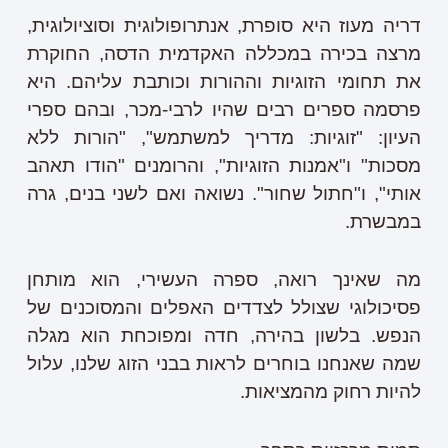
דריה מעוז היא סופרת, אנתרופולוגית וסוציולוגית,
מרצה בכירה במכללה האקדמית הדסה, החוקרת
את תחומי הזוגיות וההורות וכותבת עליהם. היא
פרסמה ספרים רבים שהיו לרבי-מכר, ובהם ספרי
העיון: "זוגיות: מדריך למשתמש", "הורות ללא
מסכות" ו"אמנות הזוגיות", והרומנים "הודו תאהב
אותי", ו"חתול שחור". נשואה ואם לשני בנים, גרה
במבשרת.
מה שאינך רואה, ספרה העשירי, הוא מותחן
פסיכולוגי שצולל לצדדים האפלים והמסוכנים של
הנפש. בלשון בהירה, חדה ומפוכחת הוא מגלה
שמה שאנחנו בוחרים לראות בבני הזוג שלנו, עלול
להיות רחוק מהמציאות.