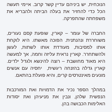
הנוכחית, יש ביניהם עדיין קשר קרוב. איימי תעשה
הכל כדי להחזיר את בעלה הביתה ולהבריא את
משפחתה שהתפרקה.
החברה של עומר – קארין, שופעת קסם נעורים,
משוחררת ונהנתנית. הפוכה מאשתו. היא לוקחת
אותו למסיבות, מעודדת אותו לשתות, לעשן
ולהשתחרר. קארין נראית עליזה וחמה, אך למעשה
היא מאוד מחושבת – רוצה להינשא ולגדל ילדים.
קארין גדלה בהזנחה ריגשית, יחסיה עם אנשים
מונעים מאינטרסים קרים, והיא פועלת בהתאם.
במהלך הספר נכיר את הדמויות ואת המורכבות
הנפשית שלהן, ונבין את מניעיהן ואת יסודות
האלימות הכבושה בהן.