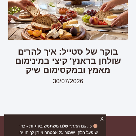
בוקר של סטייל: איך להרים
שולחן בראנץ' קיצי במינימום
מאמץ ובמקסימום שיק
30/07/2026
x
כן, גם האתר שלנו משתמש בעוגיות - כדי
שיפעל חלק, ישמור על אבטחה וייתן לך חוויה