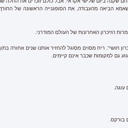
חם שקנה ביום שלישי אקראי. אבל כולם זוכרים את החלה ש
מא הביאה מהעבודה, את הסופגנייה הראשונה של החורף 
מרות הזיכרון האחרונות של העולם המודרני.
כרון חושי”. ריח מסוים מסוגל להחזיר אותנו שנים אחורה בתו
וע גם למקומות שכבר אינם קיימים.
 עוגה.
 בורקס.