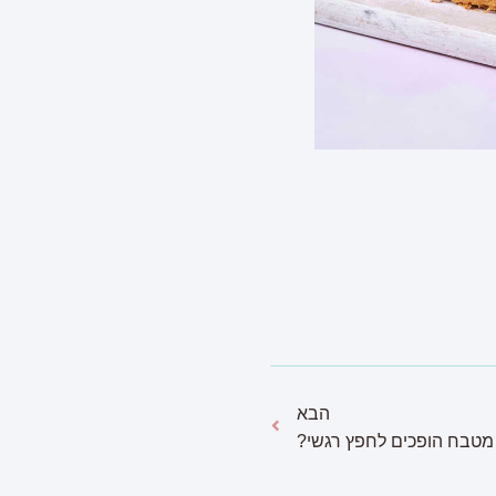
הבא
י מטבח הופכים לחפץ רגשי?