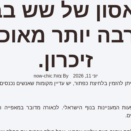
סון של שש ב
בה יותר מאוכל
זיכרון.
יוני 11, 2026
By
צוות now-chic
ן להזמין בלחיצת כפתור, יש עדיין מקומות שאנשים נכנסים
ת המעניינות בנוף הישראלי. לכאורה מדובר במאפייה וקו
ם.