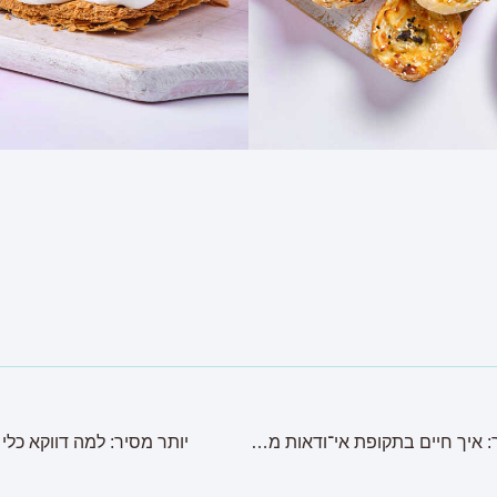
בין האזעקה לקפה של הבוקר: איך חיים בתקופת אי־ודאות מתמשכת?
יותר מסיר: למה דווקא כל