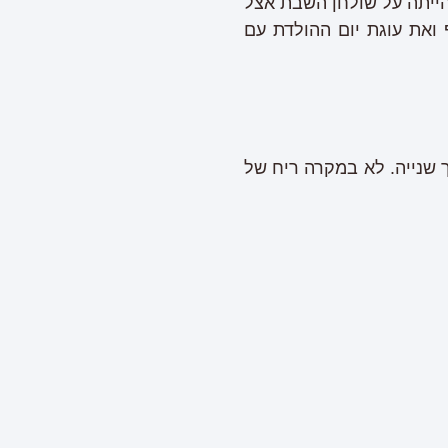
הייתה על שולחן השבת אצל
ואת עוגת יום ההולדת עם
ך שנייה. לא במקרה ריח של